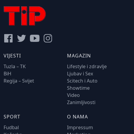
VIJESTI
MAGAZIN
Tuzla – TK
Lifestyle i zdravlje
BiH
Ljubav i Sex
Regija – Svijet
Scitech i Auto
Showtime
Video
Zanimljivosti
SPORT
O NAMA
Fudbal
Impressum