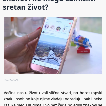
sretan život?
30.07.2021.
Većina nas u životu voli slične stvari, no horoskopski
znak i osobine koje njime vladaju određuju ipak i neke
razlike među ljudima. Evo bez čega pojedini znakovi ne