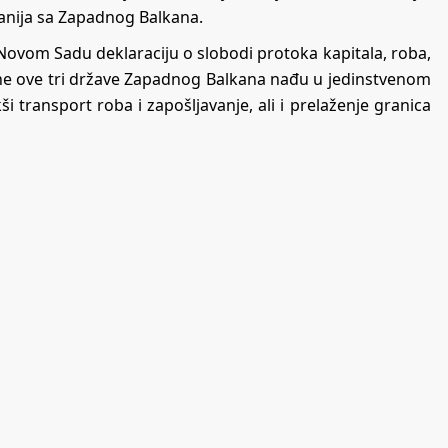
panija sa Zapadnog Balkana.
u Novom Sadu deklaraciju o slobodi protoka kapitala, roba,
dine ove tri države Zapadnog Balkana nađu u jedinstvenom
ši transport roba i zapošljavanje, ali i prelaženje granica