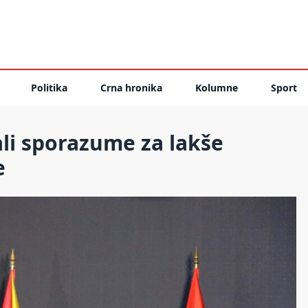
Politika
Crna hronika
Kolumne
Sport
ali sporazume za lakše
e