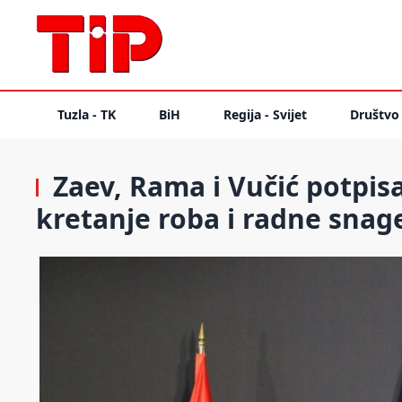
Tuzla - TK
BiH
Regija - Svijet
Društvo
Zaev, Rama i Vučić potpis
kretanje roba i radne snag