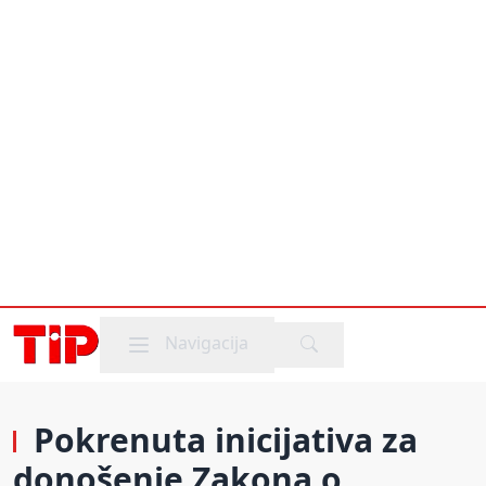
Mobile menu
Navigacija
Pokrenuta inicijativa za
donošenje Zakona o