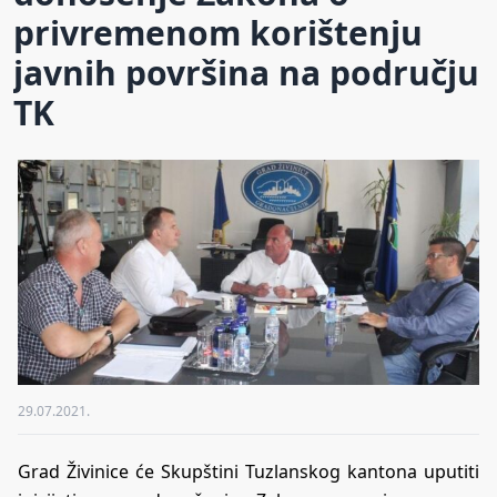
privremenom korištenju
javnih površina na području
TK
29.07.2021.
Grad Živinice će Skupštini Tuzlanskog kantona uputiti