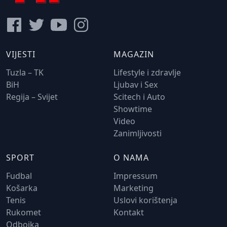
VIJESTI
MAGAZIN
Tuzla – TK
Lifestyle i zdravlje
BiH
Ljubav i Sex
Regija – Svijet
Scitech i Auto
Showtime
Video
Zanimljivosti
SPORT
O NAMA
Fudbal
Impressum
Košarka
Marketing
Tenis
Uslovi korištenja
Rukomet
Kontakt
Odbojka