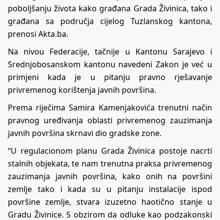
poboljšanju života kako građana Grada Živinica, tako i
građana sa područja cijelog Tuzlanskog kantona,
prenosi Akta.ba.
Na nivou Federacije, tačnije u Kantonu Sarajevo i
Srednjobosanskom kantonu navedeni Zakon je već u
primjeni kada je u pitanju pravno rješavanje
privremenog korištenja javnih površina.
Prema riječima Samira Kamenjakovića trenutni način
pravnog uređivanja oblasti privremenog zauzimanja
javnih površina skrnavi dio gradske zone.
“U regulacionom planu Grada Živinica postoje nacrti
stalnih objekata, te nam trenutna praksa privremenog
zauzimanja javnih površina, kako onih na površini
zemlje tako i kada su u pitanju instalacije ispod
površine zemlje, stvara izuzetno haotično stanje u
Gradu Živinice. S obzirom da odluke kao podzakonski