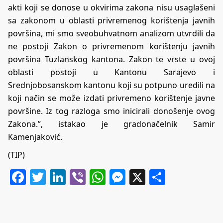
akti koji se donose u okvirima zakona nisu usaglašeni
sa zakonom u oblasti privremenog korištenja javnih
površina, mi smo sveobuhvatnom analizom utvrdili da
ne postoji Zakon o privremenom korištenju javnih
površina Tuzlanskog kantona. Zakon te vrste u ovoj
oblasti postoji u Kantonu Sarajevo i
Srednjobosanskom kantonu koji su potpuno uredili na
koji način se može izdati privremeno korištenje javne
površine. Iz tog razloga smo inicirali donošenje ovog
Zakona.”, istakao je gradonačelnik Samir
Kamenjaković.
(TIP)
Facebook
Twitter
LinkedIn
Viber
WhatsApp
Messenger
X
Share