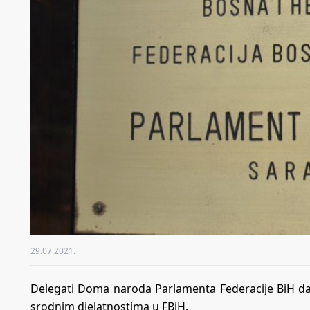
29.07.2021.
Delegati Doma naroda Parlamenta Federacije BiH dan
srodnim djelatnostima u FBiH.