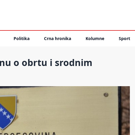
Politika
Crna hronika
Kolumne
Sport
u o obrtu i srodnim