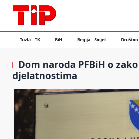
Tuzla - TK
BiH
Regija - Svijet
Društvo
Dom naroda PFBiH o zakon
djelatnostima