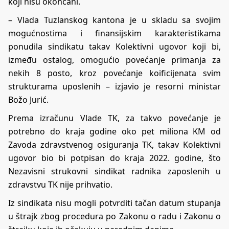
koji nisu okončani.
– Vlada Tuzlanskog kantona je u skladu sa svojim
mogućnostima i finansijskim karakteristikama
ponudila sindikatu takav Kolektivni ugovor koji bi,
između ostalog, omogućio povećanje primanja za
nekih 8 posto, kroz povećanje koificijenata svim
strukturama uposlenih – izjavio je resorni ministar
Božo Jurić.
Prema izračunu Vlade TK, za takvo povećanje je
potrebno do kraja godine oko pet miliona KM od
Zavoda zdravstvenog osiguranja TK, takav Kolektivni
ugovor bio bi potpisan do kraja 2022. godine, što
Nezavisni strukovni sindikat radnika zaposlenih u
zdravstvu TK nije prihvatio.
Iz sindikata nisu mogli potvrditi tačan datum stupanja
u štrajk zbog procedura po Zakonu o radu i Zakonu o