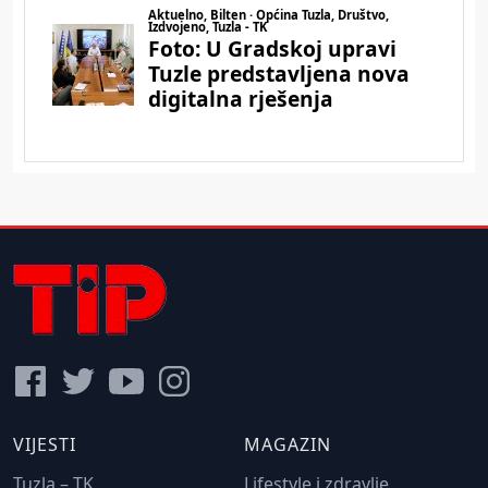
VIJESTI
MAGAZIN
Tuzla – TK
Lifestyle i zdravlje