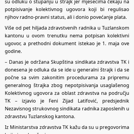
su odluku o stupanju u štrajk jer mjesecima čekaju na
potpisivanje kolektivnog ugovora koji bi regulisao
njihov radno-pravni status, ali i donio povećanje plata.
Više od pet hiljada zdravstvenih radnika u Tuzlanskom
kantonu u ovom trenutku nema potpisan kolektivni
ugovor, a prethodni dokument istekao je 1. maja ove
godine.
– Danas je održana Skupština sindikata zdravstva TK i
donesena je odluka da se ide u generalni štrajk i da se
počne sa svim zakonitim procedurama za pripremu
generalnog štrajka zbog nepotpisivanja usaglašenog
Kolektivnog ugovora za oblast zdravstva na području
TK – izjavio je Feni Zijad Latifović, predsjednik
Nezavisnog strukovnog sindikata radnika zaposlenih u
zdravstvu Tuzlanskog kantona.
Iz Ministarstva zdravstva TK kažu da su u pregovorima