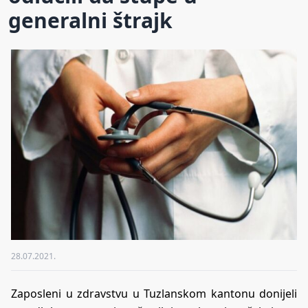
generalni štrajk
28.07.2021.
Zaposleni u zdravstvu u Tuzlanskom kantonu donijeli