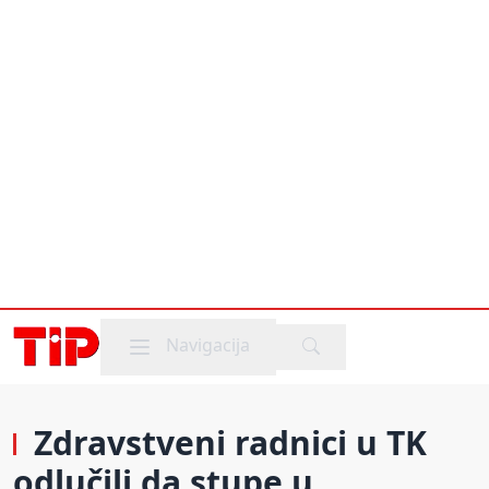
Mobile menu
Navigacija
Zdravstveni radnici u TK
odlučili da stupe u