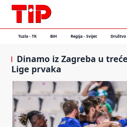
Tuzla - TK
BiH
Regija - Svijet
Društvo
Dinamo iz Zagreba u treće
Lige prvaka