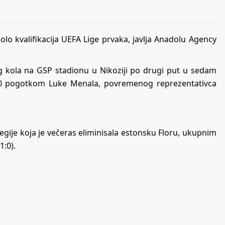
olo kvalifikacija UEFA Lige prvaka, javlja Anadolu Agency
 kola na GSP stadionu u Nikoziji po drugi put u sedam
 1:0 pogotkom Luke Menala, povremenog reprezentativca
Legije koja je večeras eliminisala estonsku Floru, ukupnim
1:0).