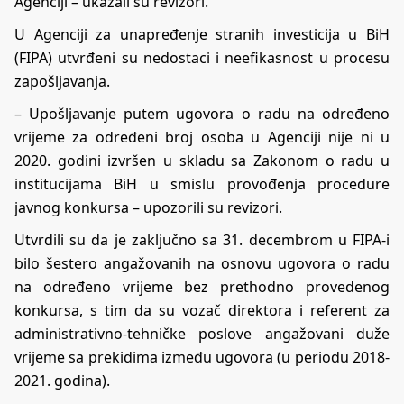
Agenciji – ukazali su revizori.
U Agenciji za unapređenje stranih investicija u BiH
(FIPA) utvrđeni su nedostaci i neefikasnost u procesu
zapošljavanja.
– Upošljavanje putem ugovora o radu na određeno
vrijeme za određeni broj osoba u Agenciji nije ni u
2020. godini izvršen u skladu sa Zakonom o radu u
institucijama BiH u smislu provođenja procedure
javnog konkursa – upozorili su revizori.
Utvrdili su da je zaključno sa 31. decembrom u FIPA-i
bilo šestero angažovanih na osnovu ugovora o radu
na određeno vrijeme bez prethodno provedenog
konkursa, s tim da su vozač direktora i referent za
administrativno-tehničke poslove angažovani duže
vrijeme sa prekidima između ugovora (u periodu 2018-
2021. godina).