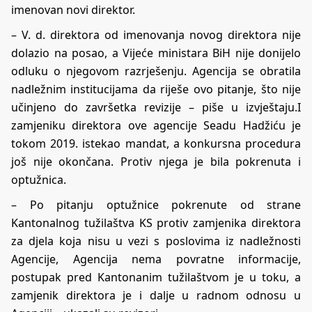
imenovan novi direktor.
– V. d. direktora od imenovanja novog direktora nije
dolazio na posao, a Vijeće ministara BiH nije donijelo
odluku o njegovom razrješenju. Agencija se obratila
nadležnim institucijama da riješe ovo pitanje, što nije
učinjeno do završetka revizije – piše u izvještaju.I
zamjeniku direktora ove agencije Seadu Hadžiću je
tokom 2019. istekao mandat, a konkursna procedura
još nije okončana. Protiv njega je bila pokrenuta i
optužnica.
– Po pitanju optužnice pokrenute od strane
Kantonalnog tužilaštva KS protiv zamjenika direktora
za djela koja nisu u vezi s poslovima iz nadležnosti
Agencije, Agencija nema povratne informacije,
postupak pred Kantonanim tužilaštvom je u toku, a
zamjenik direktora je i dalje u radnom odnosu u