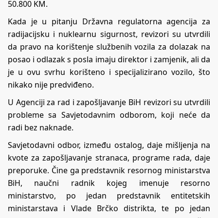
50.800 KM.
Kada je u pitanju Državna regulatorna agencija za
radijacijsku i nuklearnu sigurnost, revizori su utvrdili
da pravo na korištenje službenih vozila za dolazak na
posao i odlazak s posla imaju direktor i zamjenik, ali da
je u ovu svrhu korišteno i specijalizirano vozilo, što
nikako nije predviđeno.
U Agenciji za rad i zapošljavanje BiH revizori su utvrdili
probleme sa Savjetodavnim odborom, koji neće da
radi bez naknade.
Savjetodavni odbor, između ostalog, daje mišljenja na
kvote za zapošljavanje stranaca, programe rada, daje
preporuke. Čine ga predstavnik resornog ministarstva
BiH, naučni radnik kojeg imenuje resorno
ministarstvo, po jedan predstavnik entitetskih
ministarstava i Vlade Brčko distrikta, te po jedan