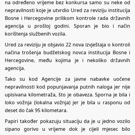
na određeno vrijeme bez konkursa samo su neke od
nepravilnosti koje je utvrdio Ured za reviziju institucija
Bosne i Hercegovine prilikom kontrole rada državnih
agencija u prošloj godini. Sporan je bio i način
korištenja službenih vozila.
Ured za reviziju je objavio 22 nova izvještaja o kontroli
načina trošenja budžetskog novca institucija Bosne i
Hercegovine, među kojima je i nekoliko državnih
agencija.
Tako su kod Agencije za javne nabavke uočene
nepravilnosti kod popunjavanja putnih naloga jer nije
upisivana kilometraža, što je obaveza. Sporna je bila i
loko vožnja (lokalna vožnja) jer je bila u rasponu od
deset do čak 95 kilometara.
Papiri također pokazuju situaciju da je u jedno vozilo
sipano gorivo u vrijeme dok je cijeli mjesec bilo