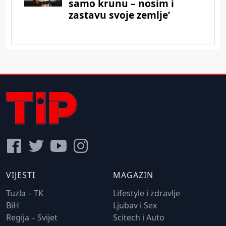
VIJESTI
MAGAZIN
Tuzla – TK
Lifestyle i zdravlje
BiH
Ljubav i Sex
Regija – Svijet
Scitech i Auto