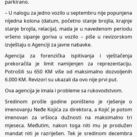
parkirano.
– U nalogu za jedno vozilo u septembru nije popunjena
nijedna kolona (datum, početno stanje brojila, krajnje
stanje brojila, relacija), mada je u navedenom periodu
vršeno sipanje goriva u vozilo – piše u revizorskom
izvještaju o Agenciji za javne nabavke.
Agencija za forenzička ispitivanja i vještačenja
prekoračila je limit namijenjen za reprezentaciju.
Potrošili su 650 KM više od maksimalno dozvoljenih
6.000 KM. Revizori su ukazali da ovo nije prvi put.
Ova agencija je imala i probleme sa rukovodstvom.
Sredinom prošle godine poništeno je rješenje o
imenovanju Neđe Kojića za direktora, a Kojić je potom
imenovan za vršioca dužnosti na maksimalno tri
mjeseca. Međutim, nakon toga niti mu je produžen
mandat niti je razriješen. Tek je sredinom decembra