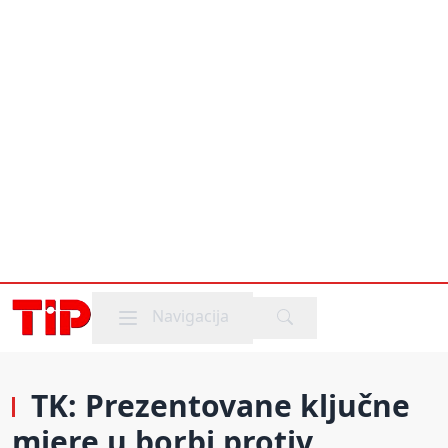
Mobile menu
Navigacija
TK: Prezentovane ključne
mjere u borbi protiv