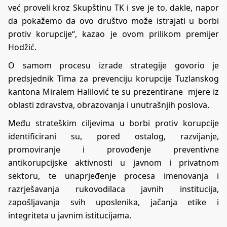
već proveli kroz Skupštinu TK i sve je to, dakle, napor
da pokažemo da ovo društvo može istrajati u borbi
protiv korupcije“, kazao je ovom prilikom premijer
Hodžić.
O samom procesu izrade strategije govorio je
predsjednik Tima za prevenciju korupcije Tuzlanskog
kantona Miralem Halilović te su prezentirane mjere iz
oblasti zdravstva, obrazovanja i unutrašnjih poslova.
Među strateškim ciljevima u borbi protiv korupcije
identificirani su, pored ostalog, razvijanje,
promoviranje i provođenje preventivne
antikorupcijske aktivnosti u javnom i privatnom
sektoru, te unaprjeđenje procesa imenovanja i
razrješavanja rukovodilaca javnih institucija,
zapošljavanja svih uposlenika, jačanja etike i
integriteta u javnim istitucijama.