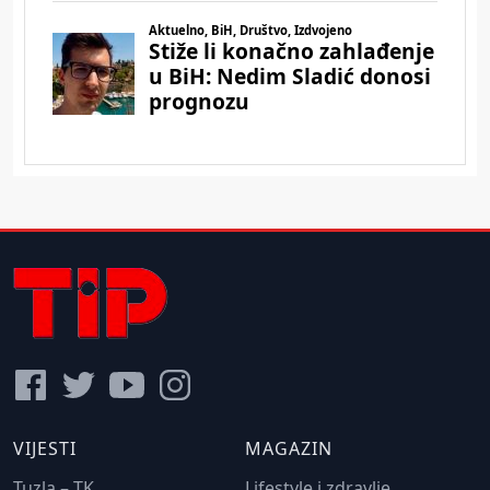
VIJESTI
MAGAZIN
Tuzla – TK
Lifestyle i zdravlje