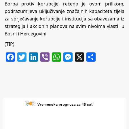
Borba protiv korupcije, rečeno je ovom prilikom,
podrazumijeva uključivanje značajnih kapaciteta tijela
za sprječavanje korupcije i institucija sa obavezama iz
strategija i akcionih planova na svim nivoima vlasti u
Bosni i Hercegovini.
(TIP)
Facebook
Twitter
LinkedIn
Viber
WhatsApp
Messenger
X
Share