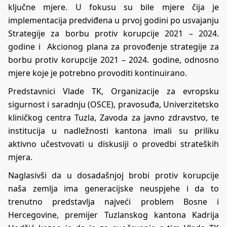
ključne mjere. U fokusu su bile mjere čija je
implementacija predviđena u prvoj godini po usvajanju
Strategije za borbu protiv korupcije 2021 – 2024.
godine i Akcionog plana za provođenje strategije za
borbu protiv korupcije 2021 – 2024. godine, odnosno
mjere koje je potrebno provoditi kontinuirano.
Predstavnici Vlade TK, Organizacije za evropsku
sigurnost i saradnju (OSCE), pravosuđa, Univerzitetsko
kliničkog centra Tuzla, Zavoda za javno zdravstvo, te
institucija u nadležnosti kantona imali su priliku
aktivno učestvovati u diskusiji o provedbi strateških
mjera.
Naglasivši da u dosadašnjoj brobi protiv korupcije
naša zemlja ima generacijske neuspjehe i da to
trenutno predstavlja najveći problem Bosne i
Hercegovine, premijer Tuzlanskog kantona Kadrija