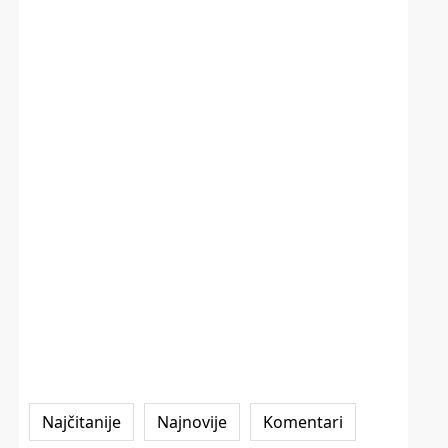
Najčitanije
Najnovije
Komentari