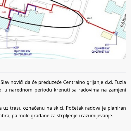
Slavinovići da će preduzeće Centralno grijanje d.d. Tuzla
.o. u narednom periodu krenuti sa radovima na zamjeni
 uz trasu označenu na skici. Početak radova je planiran
ra, pa mole građane za strpljenje i razumijevanje.