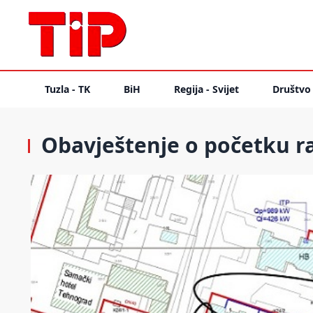
Tuzla - TK
BiH
Regija - Svijet
Društvo
Obavještenje o početku ra