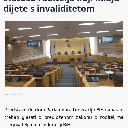
dijete s invaliditetom
27.07.2021.
Predstavnički dom Parlamenta Federacije BiH danas bi
trebao glasati o predloženom zakonu o roditeljima
njegovateljima u Federaciji BiH.