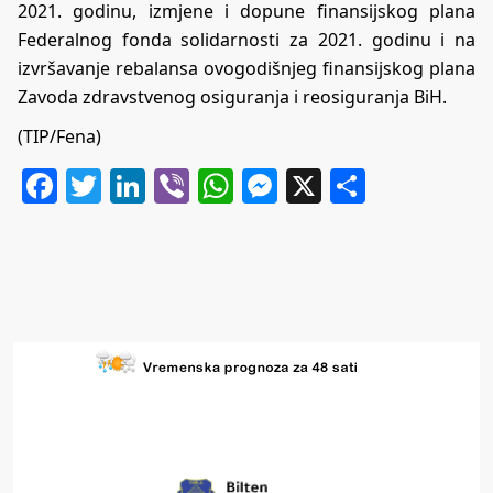
2021. godinu, izmjene i dopune finansijskog plana
Federalnog fonda solidarnosti za 2021. godinu i na
izvršavanje rebalansa ovogodišnjeg finansijskog plana
Zavoda zdravstvenog osiguranja i reosiguranja BiH.
(TIP/Fena)
Facebook
Twitter
LinkedIn
Viber
WhatsApp
Messenger
X
Share