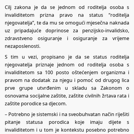
Cilj zakona je da se jednom od roditelja osoba s
invaliditetom prizna pravo na status “roditelja
njegovatelja”, te da mu se omogući mjesečna naknada
uz pripadajuće doprinose za penzijsko-invalidsko,
zdravstveno osiguranje i osiguranje za vrijeme
nezaposlenosti.
S tim u vezi, propisano je da se status roditelja
njegovatelja priznaje jednom od roditelja osoba s
invaliditetom sa 100 posto oštećenjem organizma i
pravom na dodatak za njegu i pomoć od drugog lica
prve grupe utvrđenim u skladu sa Zakonom o
osnovama socijalne zaštite, zaštite civilnih žrtava rata i
zaštite porodice sa djecom.
– Potrebno je sistemski i na sveobuhvatan način riješiti
pitanje statusa porodica koje imaju dijete s
invaliditetom i u tom je kontekstu posebno potrebno