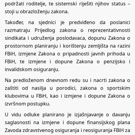
podržati roditelje, te sistemski riješiti njihov status –
stoji u obrazloženju zakona.
Također, na sjednici je predviđeno da poslanici
razmatraju Prijedlog zakona o reprezentativnosti
sindikata i udruženja poslodavaca, dopunu Zakona o
prostornom planiranju i korištenju zemljišta na razini
FBiH, izmjene Zakona o pripadnosti javnih prihoda u
FBiH, te izmjene i dopune Zakona o penzijsko i
invalidskom osiguranju.
Na predloženom dnevnom redu su i nacrti zakona o
zaštiti od nasilja u porodici, zakona o sportskim
klubovima u FBiH, kao i izmjene i dopune Zakona o
izvršnom postupku.
U vidu odluke planirano je izjašnjavanje o davanju
saglasnosti na izmjene i dopune finansijskog plana
Zavoda zdravstvenog osiguranja i reosiguranja FBiH za