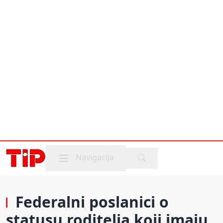
Mobile menu
Navigacija
Federalni poslanici o
statusu roditelja koji imaju