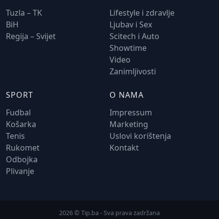
Tuzla – TK
Lifestyle i zdravlje
BiH
Ljubav i Sex
Regija – Svijet
Scitech i Auto
Showtime
Video
Zanimljivosti
SPORT
O NAMA
Fudbal
Impressum
Košarka
Marketing
Tenis
Uslovi korištenja
Rukomet
Kontakt
Odbojka
Plivanje
2026 © Tip.ba - Sva prava zadržana