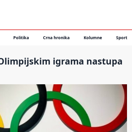
Politika
Crna hronika
Kolumne
Sport
Olimpijskim igrama nastupa