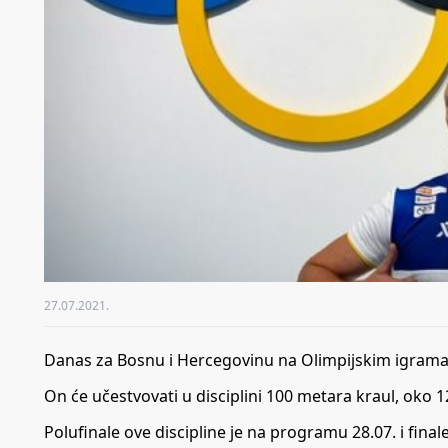
27.07.2021.
Danas za Bosnu i Hercegovinu na Olimpijskim igrama 
On će učestvovati u disciplini 100 metara kraul, oko
Polufinale ove discipline je na programu 28.07. i finale