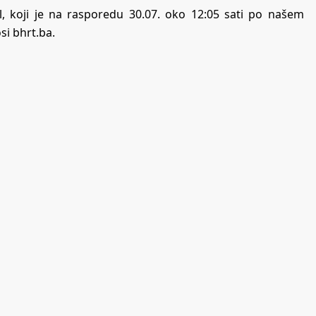
l, koji je na rasporedu 30.07. oko 12:05 sati po našem
si bhrt.ba.