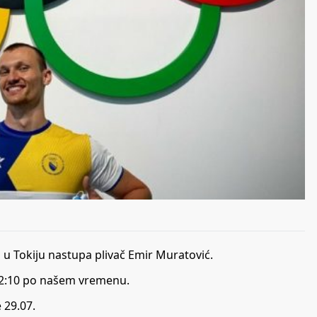
u Tokiju nastupa plivač Emir Muratović.
 12:10 po našem vremenu.
 29.07.