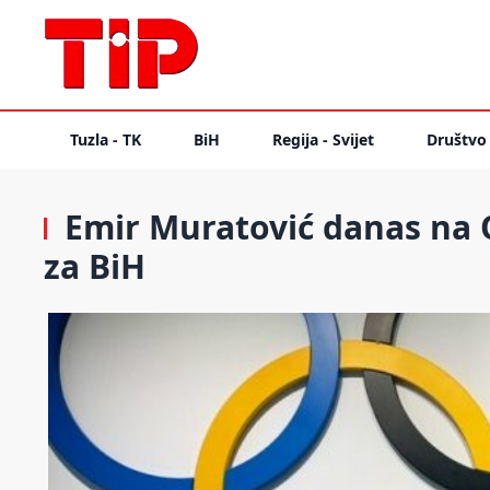
Tuzla - TK
BiH
Regija - Svijet
Društvo
Emir Muratović danas na 
za BiH