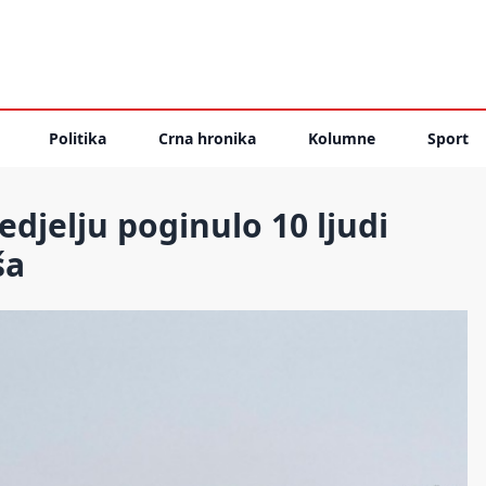
Politika
Crna hronika
Kolumne
Sport
nedjelju poginulo 10 ljudi
ša