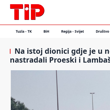
Tuzla - TK
BiH
Regija - Svijet
Društvo
Na istoj dionici gdje je u 
nastradali Proeski i Lamba