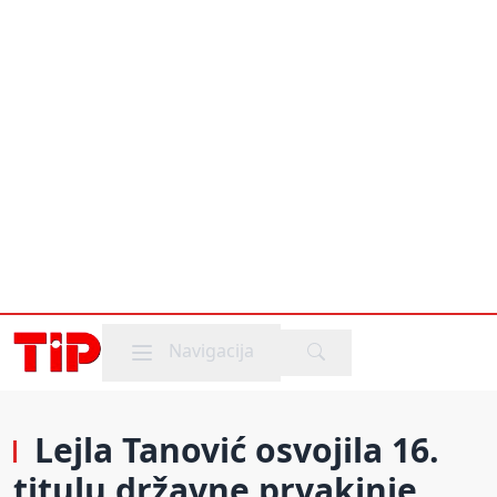
Mobile menu
Navigacija
Lejla Tanović osvojila 16.
titulu državne prvakinje