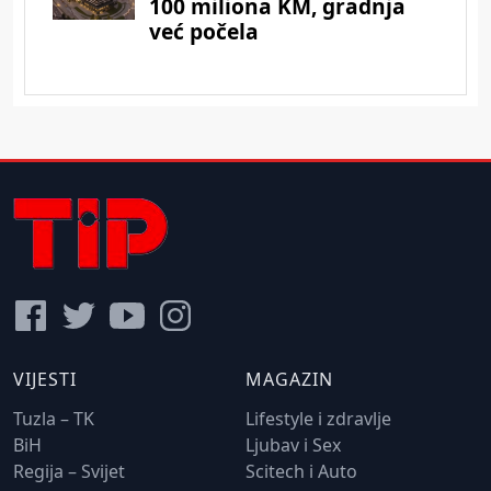
VIJESTI
MAGAZIN
Tuzla – TK
Lifestyle i zdravlje
BiH
Ljubav i Sex
Regija – Svijet
Scitech i Auto