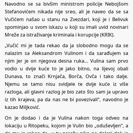
Navodno se sa bivšim ministrom policije Nebojšom
Stefanovićem nikada nije sreo, ali je naveo da se sa
Vučićem našao u stanu na Zvezdari, koji je i Belivuk
spominjao u svom iskazu u koji su imali uvid novinari
Mreže za istraživanje kriminala i korupcije (KRIK).
„Vučić mi je tada rekao da ja slobodno mogu da se
nalazim sa Aleksandrom Vulinom i da sarađujem sa
njim jer je on njegova desna ruka… Vulina sam prvo
vodio u dvije kuće to je jako bitno, na lijevoj obali
Dunava, to znači Krnjača, Borča, Ovča i tako dalje.
Njemu se tamo nisu svidjele te dvije kuće iz više
razloga, ali glavni razlog je bio zato što sam ja upravo
iz tih krajeva, pa da nas ne bi povezivali“, navodno je
kazao Miljković.
On je dodao i da je Vulina nakon toga odveo na
lokaciju u Ritopeku, kojom je Vulin bio „oduševljen“, a