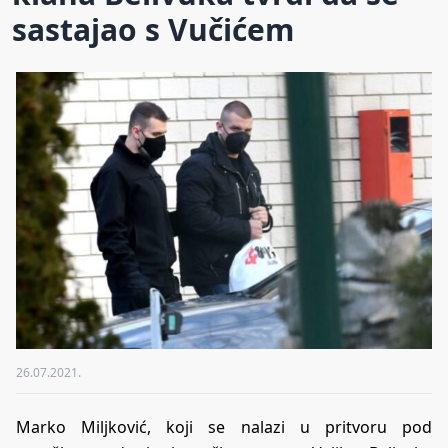
sastajao s Vučićem
26.07.2021.
Marko Miljković, koji se nalazi u pritvoru pod