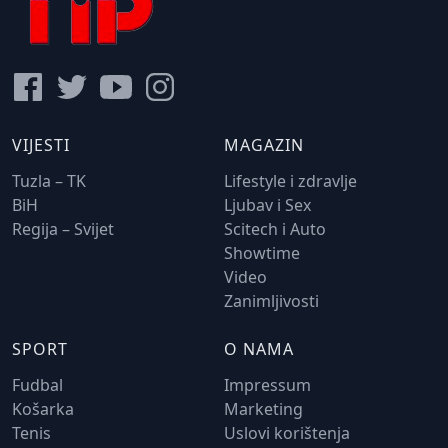
VIJESTI
MAGAZIN
Tuzla – TK
Lifestyle i zdravlje
BiH
Ljubav i Sex
Regija – Svijet
Scitech i Auto
Showtime
Video
Zanimljivosti
SPORT
O NAMA
Fudbal
Impressum
Košarka
Marketing
Tenis
Uslovi korištenja