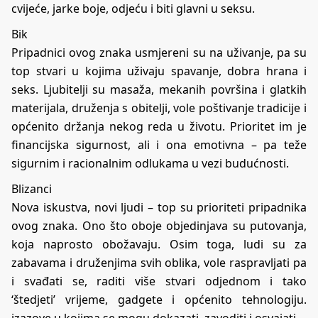
cvijeće, jarke boje, odjeću i biti glavni u seksu.
Bik
Pripadnici ovog znaka usmjereni su na uživanje, pa su
top stvari u kojima uživaju spavanje, dobra hrana i
seks. Ljubitelji su masaža, mekanih površina i glatkih
materijala, druženja s obitelji, vole poštivanje tradicije i
općenito držanja nekog reda u životu. Prioritet im je
financijska sigurnost, ali i ona emotivna – pa teže
sigurnim i racionalnim odlukama u vezi budućnosti.
Blizanci
Nova iskustva, novi ljudi – top su prioriteti pripadnika
ovog znaka. Ono što oboje objedinjava su putovanja,
koja naprosto obožavaju. Osim toga, ludi su za
zabavama i druženjima svih oblika, vole raspravljati pa
i svađati se, raditi više stvari odjednom i tako
‘štedjeti’ vrijeme, gadgete i općenito tehnologiju.