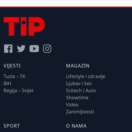
VIJESTI
MAGAZIN
Tuzla – TK
Lifestyle i zdravlje
BiH
Ljubav i Sex
Regija – Svijet
Scitech i Auto
Showtime
Video
Zanimljivosti
SPORT
O NAMA