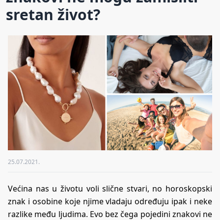
sretan život?
25.07.2021.
Većina nas u životu voli slične stvari, no horoskopski
znak i osobine koje njime vladaju određuju ipak i neke
razlike među ljudima. Evo bez čega pojedini znakovi ne