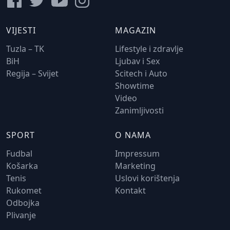
VIJESTI
MAGAZIN
Tuzla – TK
Lifestyle i zdravlje
BiH
Ljubav i Sex
Regija – Svijet
Scitech i Auto
Showtime
Video
Zanimljivosti
SPORT
O NAMA
Fudbal
Impressum
Košarka
Marketing
Tenis
Uslovi korištenja
Rukomet
Kontakt
Odbojka
Plivanje