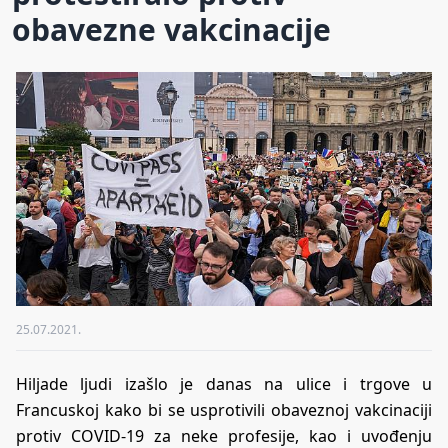
obavezne vakcinacije
25.07.2021.
Hiljade ljudi izašlo je danas na ulice i trgove u
Francuskoj kako bi se usprotivili obaveznoj vakcinaciji
protiv COVID-19 za neke profesije, kao i uvođenju