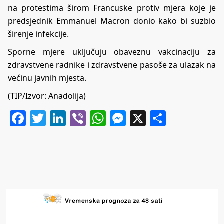
na protestima širom Francuske protiv mjera koje je
predsjednik Emmanuel Macron donio kako bi suzbio
širenje infekcije.
Sporne mjere uključuju obaveznu vakcinaciju za
zdravstvene radnike i zdravstvene pasoše za ulazak na
većinu javnih mjesta.
(TIP/Izvor: Anadolija)
Facebook
Twitter
LinkedIn
Viber
WhatsApp
Messenger
X
Share