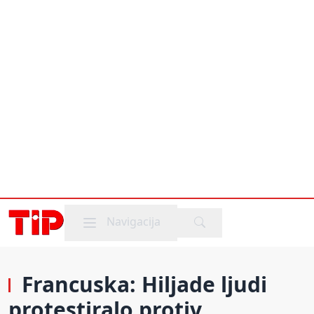
Mobile menu
Navigacija
Francuska: Hiljade ljudi
protestiralo protiv