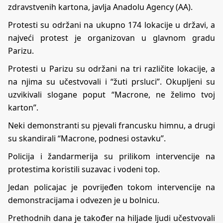
zdravstvenih kartona, javlja Anadolu Agency (AA).
Protesti su održani na ukupno 174 lokacije u državi, a
najveći protest je organizovan u glavnom gradu
Parizu.
Protesti u Parizu su održani na tri različite lokacije, a
na njima su učestvovali i “žuti prsluci”. Okupljeni su
uzvikivali slogane poput “Macrone, ne želimo tvoj
karton”.
Neki demonstranti su pjevali francusku himnu, a drugi
su skandirali “Macrone, podnesi ostavku”.
Policija i žandarmerija su prilikom intervencije na
protestima koristili suzavac i vodeni top.
Jedan policajac je povrijeđen tokom intervencije na
demonstracijama i odvezen je u bolnicu.
Prethodnih dana je također na hiljade ljudi učestvovali