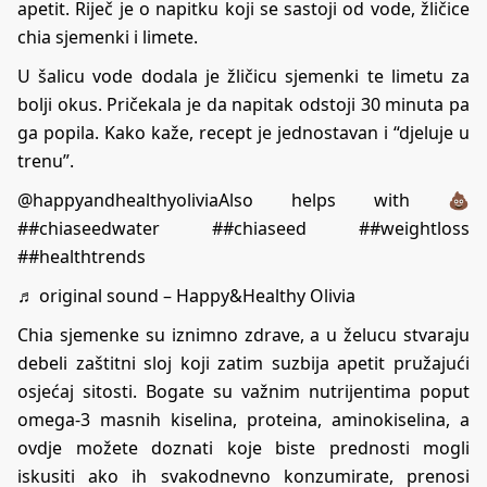
apetit. Riječ je o napitku koji se sastoji od vode, žličice
chia sjemenki i limete.
U šalicu vode dodala je žličicu sjemenki te limetu za
bolji okus. Pričekala je da napitak odstoji 30 minuta pa
ga popila. Kako kaže, recept je jednostavan i “djeluje u
trenu”.
@happyandhealthyolivia
Also helps with 💩
##chiaseedwater
##chiaseed
##weightloss
##healthtrends
♬ original sound – Happy&Healthy Olivia
Chia sjemenke su iznimno zdrave, a u želucu stvaraju
debeli zaštitni sloj koji zatim suzbija apetit pružajući
osjećaj sitosti. Bogate su važnim nutrijentima poput
omega-3 masnih kiselina, proteina, aminokiselina, a
ovdje
možete doznati koje biste prednosti mogli
iskusiti ako ih svakodnevno konzumirate, prenosi