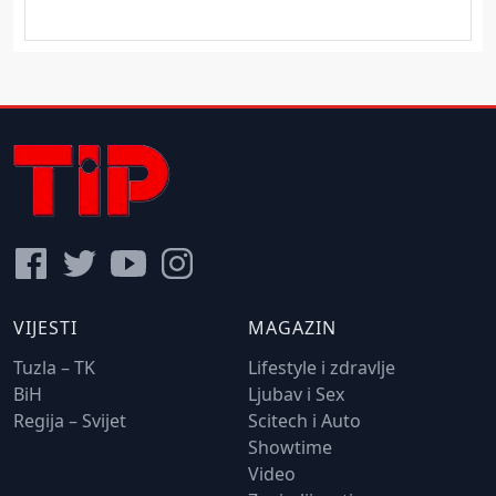
VIJESTI
MAGAZIN
Tuzla – TK
Lifestyle i zdravlje
BiH
Ljubav i Sex
Regija – Svijet
Scitech i Auto
Showtime
Video