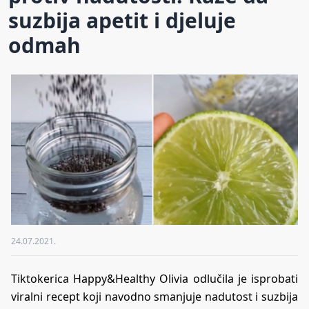
suzbija apetit i djeluje
odmah
24.07.2021.
Tiktokerica Happy&Healthy Olivia odlučila je isprobati
viralni recept koji navodno smanjuje nadutost i suzbija