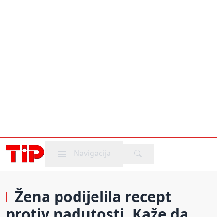
Mobile menu
Navigacija
Žena podijelila recept
protiv nadutosti. Kaže da