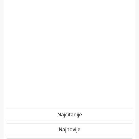
Najčitanije
Najnovije