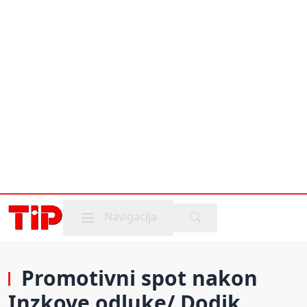
Mobile menu
Navigacija
Promotivni spot nakon
Inzkove odluke/ Dodik