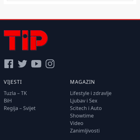
VIJESTI
MAGAZIN
Tuzla – TK
Lifestyle i zdravlje
BiH
Ljubav i Sex
Regija – Svijet
Scitech i Auto
Showtime
Video
Zanimljivosti