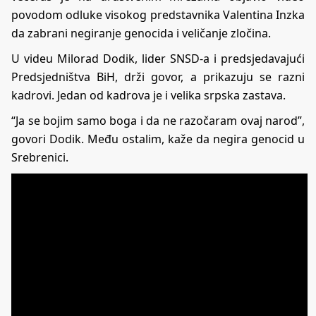
povodom odluke visokog predstavnika Valentina Inzka
da zabrani negiranje genocida i veličanje zločina.
U videu Milorad Dodik, lider SNSD-a i predsjedavajući
Predsjedništva BiH, drži govor, a prikazuju se razni
kadrovi. Jedan od kadrova je i velika srpska zastava.
“Ja se bojim samo boga i da ne razočaram ovaj narod”,
govori Dodik. Među ostalim, kaže da negira genocid u
Srebrenici.