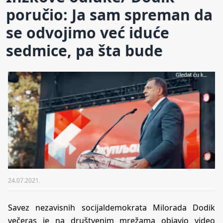
poručio: Ja sam spreman da
se odvojimo već iduće
sedmice, pa šta bude
24.07.2021.
Savez nezavisnih socijaldemokrata Milorada Dodik
večeras je na društvenim mrežama objavio video