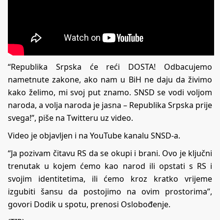
“Republika Srpska će reći DOSTA! Odbacujemo
nametnute zakone, ako nam u BiH ne daju da živimo
kako želimo, mi svoj put znamo. SNSD se vodi voljom
naroda, a volja naroda je jasna – Republika Srpska prije
svega!”, piše na Twitteru uz video.
Video je objavljen i na YouTube kanalu SNSD-a.
“Ja pozivam čitavu RS da se okupi i brani. Ovo je ključni
trenutak u kojem ćemo kao narod ili opstati s RS i
svojim identitetima, ili ćemo kroz kratko vrijeme
izgubiti šansu da postojimo na ovim prostorima”,
govori Dodik u spotu, prenosi
Oslobođenje
.