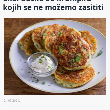
kojih se ne možemo zasititi
24.07.2021.