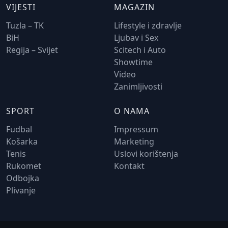
VIJESTI
MAGAZIN
Tuzla – TK
Lifestyle i zdravlje
BiH
Ljubav i Sex
Regija – Svijet
Scitech i Auto
Showtime
Video
Zanimljivosti
SPORT
O NAMA
Fudbal
Impressum
Košarka
Marketing
Tenis
Uslovi korištenja
Rukomet
Kontakt
Odbojka
Plivanje