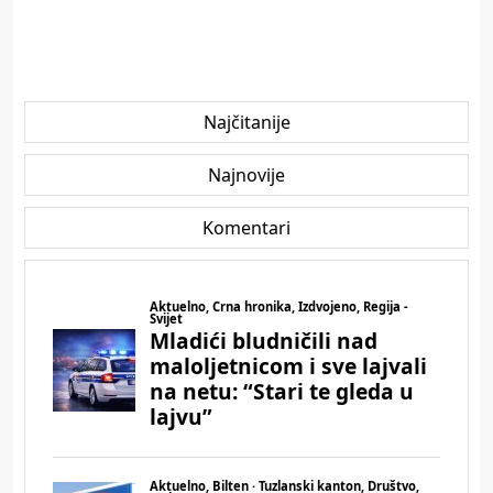
Najčitanije
Najnovije
Komentari