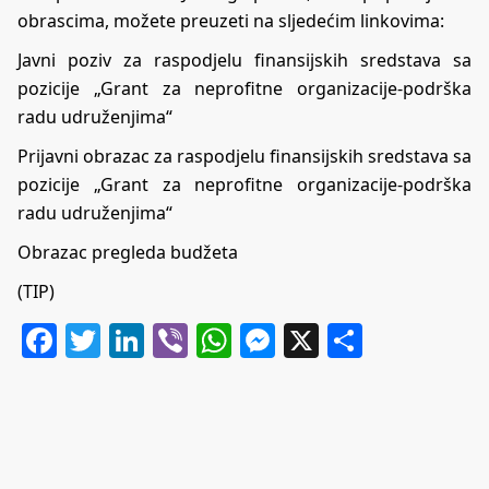
obrascima, možete preuzeti na sljedećim linkovima:
Javni poziv za raspodjelu finansijskih sredstava sa
pozicije „Grant za neprofitne organizacije-podrška
radu udruženjima“
Prijavni obrazac za raspodjelu finansijskih sredstava sa
pozicije „Grant za neprofitne organizacije-podrška
radu udruženjima“
Obrazac pregleda budžeta
(TIP)
Facebook
Twitter
LinkedIn
Viber
WhatsApp
Messenger
X
Share