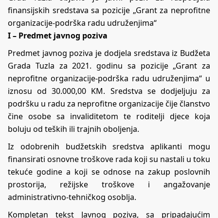
finansijskih sredstava sa pozicije „Grant za neprofitne
organizacije-podrška radu udruženjima“
I – Predmet javnog poziva
Predmet javnog poziva je dodjela sredstava iz Budžeta
Grada Tuzla za 2021. godinu sa pozicije „Grant za
neprofitne organizacije-podrška radu udruženjima“ u
iznosu od 30.000,00 KM. Sredstva se dodjeljuju za
podršku u radu za neprofitne organizacije čije članstvo
čine osobe sa invaliditetom te roditelji djece koja
boluju od teških ili trajnih oboljenja.
Iz odobrenih budžetskih sredstva aplikanti mogu
finansirati osnovne troškove rada koji su nastali u toku
tekuće godine a koji se odnose na zakup poslovnih
prostorija, režijske troškove i angažovanje
administrativno-tehničkog osoblja.
Kompletan tekst Javnog poziva, sa pripadajućim