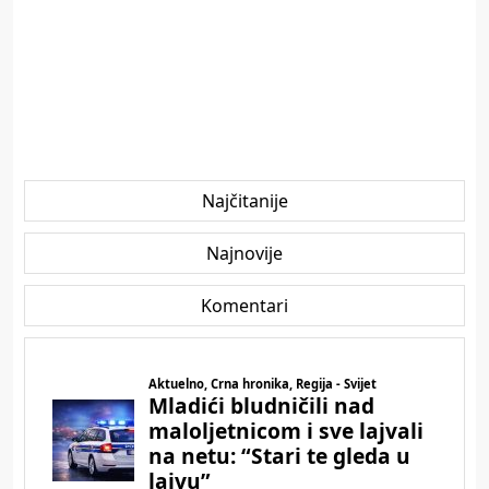
Najčitanije
Najnovije
Komentari