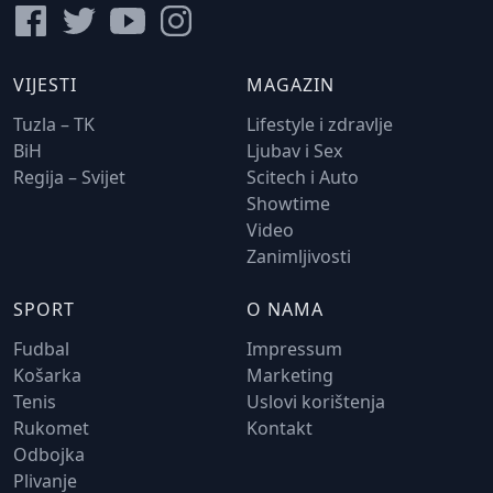
VIJESTI
MAGAZIN
Tuzla – TK
Lifestyle i zdravlje
BiH
Ljubav i Sex
Regija – Svijet
Scitech i Auto
Showtime
Video
Zanimljivosti
SPORT
O NAMA
Fudbal
Impressum
Košarka
Marketing
Tenis
Uslovi korištenja
Rukomet
Kontakt
Odbojka
Plivanje