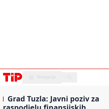
Mobile menu
Navigacija
Grad Tuzla: Javni poziv za
raspodjelu finansijskih