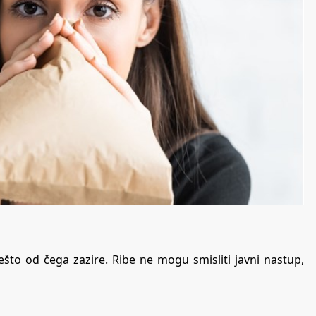
 nešto od čega zazire. Ribe ne mogu smisliti javni nastup,