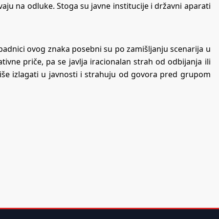
vaju na odluke. Stoga su javne institucije i državni aparati
padnici ovog znaka posebni su po zamišljanju scenarija u
ne priče, pa se javlja iracionalan strah od odbijanja ili
eviše izlagati u javnosti i strahuju od govora pred grupom