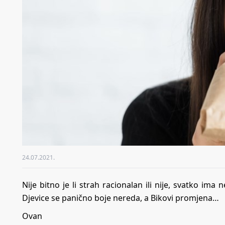
24.07.2021.
Nije bitno je li strah racionalan ili nije, svatko ima
Djevice se panično boje nereda, a Bikovi promjena…
Ovan