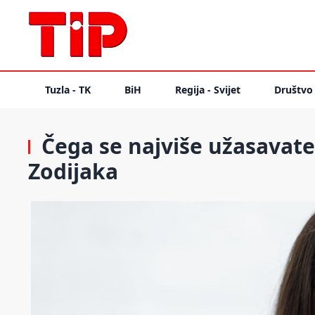
Tuzla - TK
BiH
Regija - Svijet
Društvo
Čega se najviše užasavate
Zodijaka