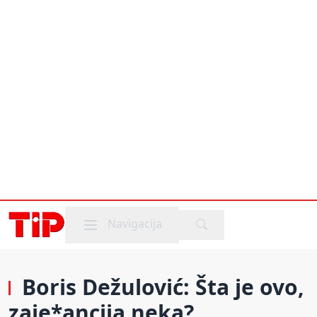
Mobile menu
Navigacija
Boris Dežulović: Šta je ovo,
zaje*ancija neka?