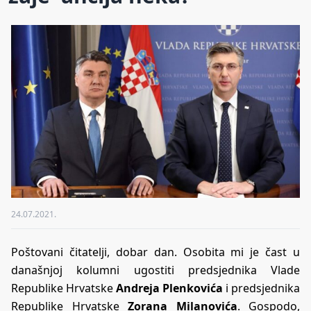
24.07.2021.
Poštovani čitatelji, dobar dan. Osobita mi je čast u
današnjoj kolumni ugostiti predsjednika Vlade
Republike Hrvatske
Andreja Plenkovića
i predsjednika
Republike Hrvatske
Zorana Milanovića
. Gospodo,