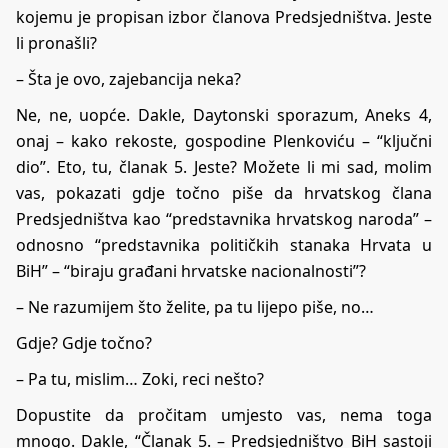
kojemu je propisan izbor članova Predsjedništva. Jeste
li pronašli?
– Šta je ovo, zajebancija neka?
Ne, ne, uopće. Dakle, Daytonski sporazum, Aneks 4,
onaj – kako rekoste, gospodine Plenkoviću – “ključni
dio”. Eto, tu, članak 5. Jeste? Možete li mi sad, molim
vas, pokazati gdje točno piše da hrvatskog člana
Predsjedništva kao “predstavnika hrvatskog naroda” –
odnosno “predstavnika političkih stanaka Hrvata u
BiH” – “biraju građani hrvatske nacionalnosti”?
– Ne razumijem što želite, pa tu lijepo piše, no…
Gdje? Gdje točno?
– Pa tu, mislim… Zoki, reci nešto?
Dopustite da pročitam umjesto vas, nema toga
mnogo. Dakle, “Članak 5. – Predsjedništvo BiH sastoji