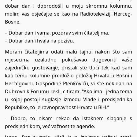
dobar dan i dobrodošli u moju skromnu kolumnu,
molim vas osjećajte se kao na Radioteleviziji Herceg-
Bosne.
– Dobar dan i vama, pozdrav svim čitateljima.
– Dobar dan i hvala na pozivu.
Moram čitateljima odati malu tajnu: nakon što sam
mjesecima uzaludno pokušavao dogovoriti vaše
zajedničko gostovanje, pristali ste doći tek kad sam
kao temu kolumne predložio položaj Hrvata u Bosni i
Hercegovini. Gospodine Plenkoviću, vi ste nekidan na
Dubrovnik Forumu rekli, citiram: “Ako ima i jedna tema
u kojoj postoji suglasje između Vlade i predsjednika
Republike, to je ravnopravnost Hrvata u BiH.”
– Dobro, to nisam rekao da istaknem slaganje s
predsjednikom, već važnost te agende.