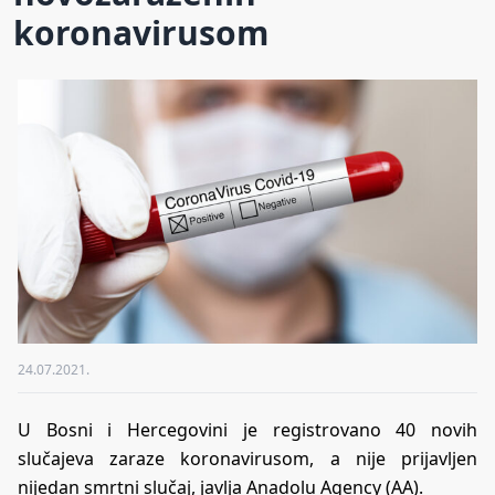
koronavirusom
24.07.2021.
U Bosni i Hercegovini je registrovano 40 novih
slučajeva zaraze koronavirusom, a nije prijavljen
nijedan smrtni slučaj, javlja Anadolu Agency (AA).