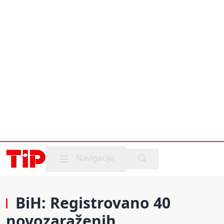
Mobile menu
Navigacija
BiH: Registrovano 40
novozaraženih