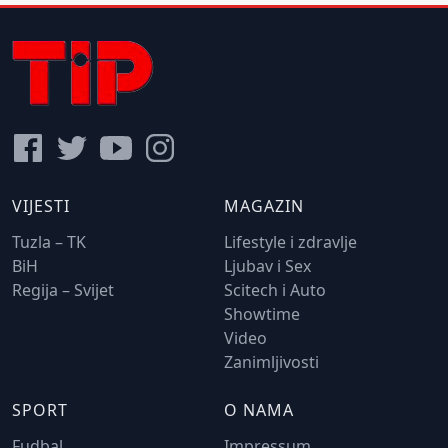
VIJESTI
MAGAZIN
Tuzla – TK
Lifestyle i zdravlje
BiH
Ljubav i Sex
Regija – Svijet
Scitech i Auto
Showtime
Video
Zanimljivosti
SPORT
O NAMA
Fudbal
Impressum