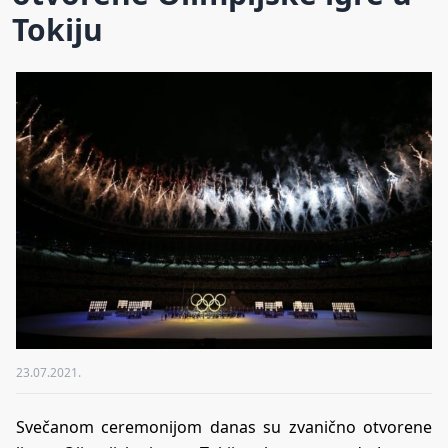
Tokiju
23.07.2021.
Svečanom ceremonijom danas su zvanično otvorene