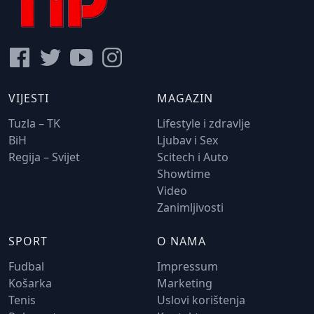
VIJESTI
MAGAZIN
Tuzla – TK
Lifestyle i zdravlje
BiH
Ljubav i Sex
Regija – Svijet
Scitech i Auto
Showtime
Video
Zanimljivosti
SPORT
O NAMA
Fudbal
Impressum
Košarka
Marketing
Tenis
Uslovi korištenja