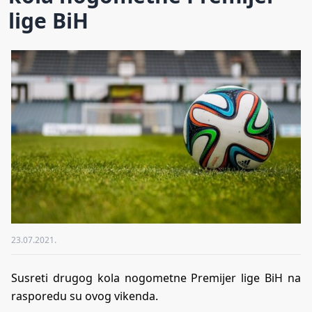
lige BiH
23.07.2021.
Susreti drugog kola nogometne Premijer lige BiH na
rasporedu su ovog vikenda.