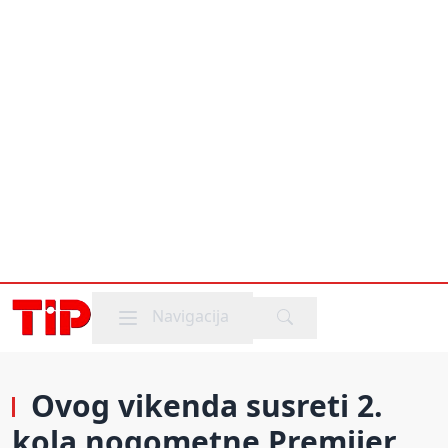
Mobile menu
Navigacija
Ovog vikenda susreti 2.
kola nogometne Premijer