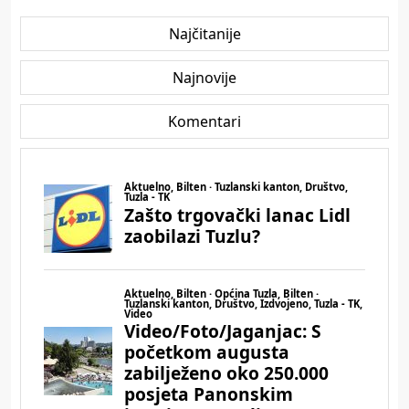
Najčitanije
Najnovije
Komentari