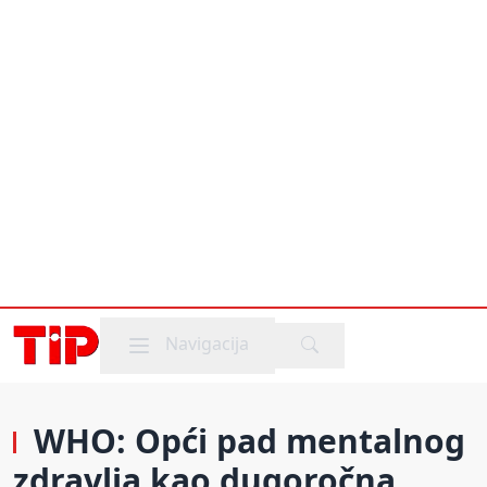
Mobile menu
Navigacija
WHO: Opći pad mentalnog
zdravlja kao dugoročna