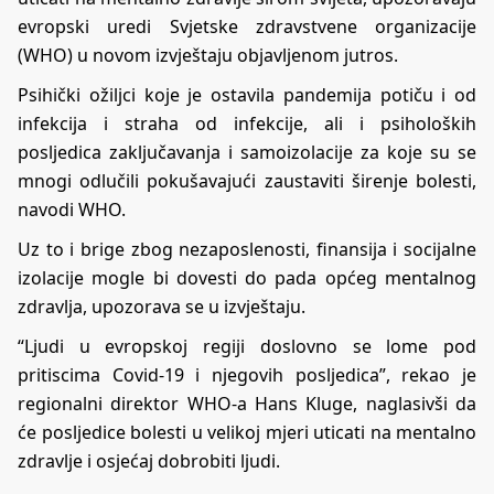
evropski uredi Svjetske zdravstvene organizacije
(WHO) u novom izvještaju objavljenom jutros.
Psihički ožiljci koje je ostavila pandemija potiču i od
infekcija i straha od infekcije, ali i psiholoških
posljedica zaključavanja i samoizolacije za koje su se
mnogi odlučili pokušavajući zaustaviti širenje bolesti,
navodi WHO.
Uz to i brige zbog nezaposlenosti, finansija i socijalne
izolacije mogle bi dovesti do pada općeg mentalnog
zdravlja, upozorava se u izvještaju.
“Ljudi u evropskoj regiji doslovno se lome pod
pritiscima Covid-19 i njegovih posljedica”, rekao je
regionalni direktor WHO-a Hans Kluge, naglasivši da
će posljedice bolesti u velikoj mjeri uticati na mentalno
zdravlje i osjećaj dobrobiti ljudi.