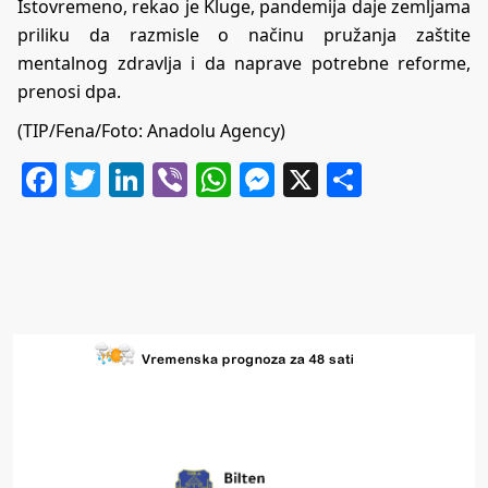
Istovremeno, rekao je Kluge, pandemija daje zemljama
priliku da razmisle o načinu pružanja zaštite
mentalnog zdravlja i da naprave potrebne reforme,
prenosi dpa.
(TIP/Fena/Foto: Anadolu Agency)
Facebook
Twitter
LinkedIn
Viber
WhatsApp
Messenger
X
Share