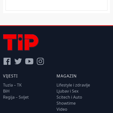
VIJESTI
MAGAZIN
Tuzla – TK
Lifestyle i zdravlje
BiH
Ljubav i Sex
Regija – Svijet
Scitech i Auto
Showtime
Video