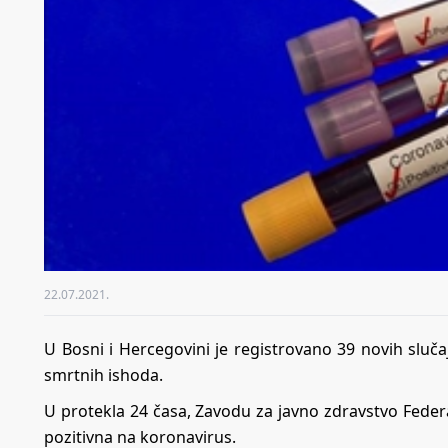
22.07.2021.
U Bosni i Hercegovini je registrovano 39 novih sluč
smrtnih ishoda.
U protekla 24 časa, Zavodu za javno zdravstvo Federa
pozitivna na koronavirus.