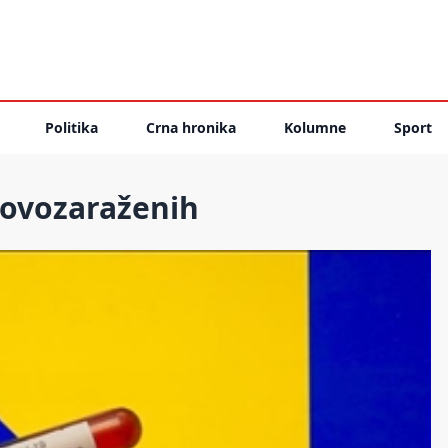
Politika
Crna hronika
Kolumne
Sport
novozaraženih