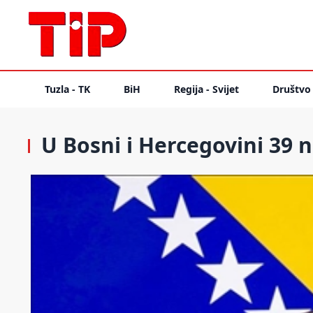
Tuzla - TK
BiH
Regija - Svijet
Društvo
U Bosni i Hercegovini 39 