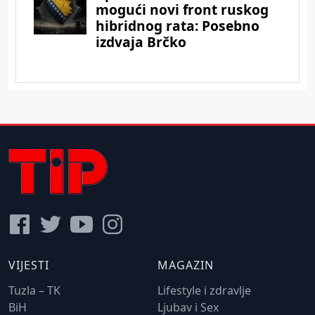
VIJESTI
MAGAZIN
Tuzla – TK
Lifestyle i zdravlje
BiH
Ljubav i Sex