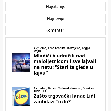
Najčitanije
Najnovije
Komentari