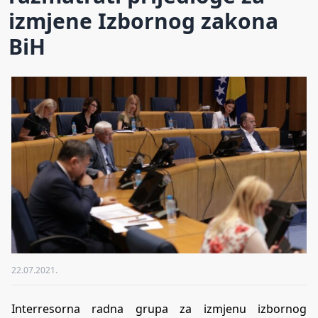
izmjene Izbornog zakona
BiH
22.07.2021.
Interresorna radna grupa za izmjenu izbornog