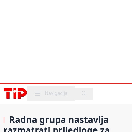
Mobile menu
Navigacija
Radna grupa nastavlja
razmatrati prijedloge za