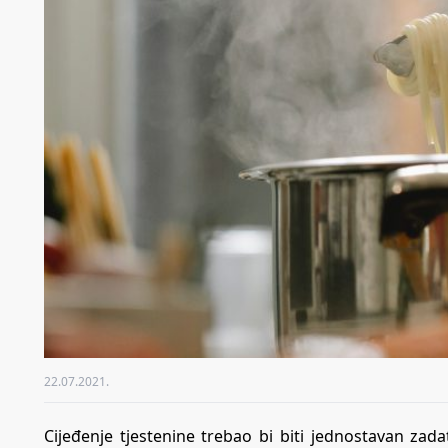
22.07.2021.
Cijeđenje tjestenine trebao bi biti jednostavan za