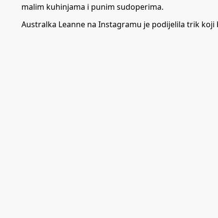
malim kuhinjama i punim sudoperima.
Australka Leanne na Instagramu je podijelila trik koj