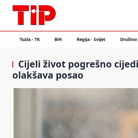
Tuzla - TK
BiH
Regija - Svijet
Društvo
Cijeli život pogrešno cijedi
olakšava posao