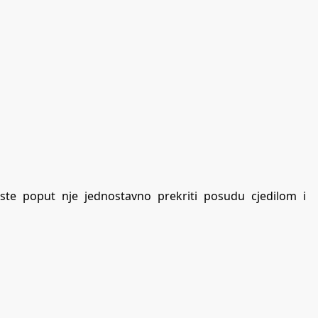
biste poput nje jednostavno prekriti posudu cjedilom i