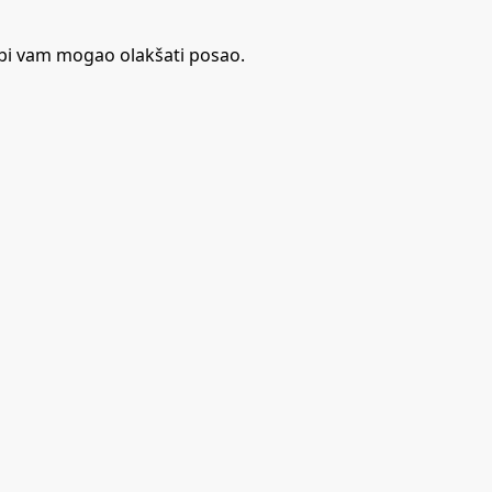
i bi vam mogao olakšati posao.