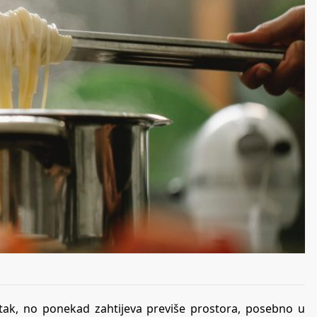
datak, no ponekad zahtijeva previše prostora, posebno u