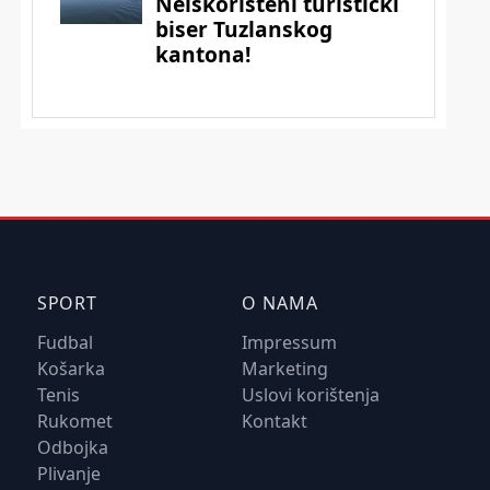
SPORT
O NAMA
Fudbal
Impressum
Košarka
Marketing
Tenis
Uslovi korištenja
Rukomet
Kontakt
Odbojka
Plivanje