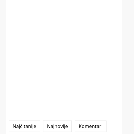
Najčitanije
Najnovije
Komentari