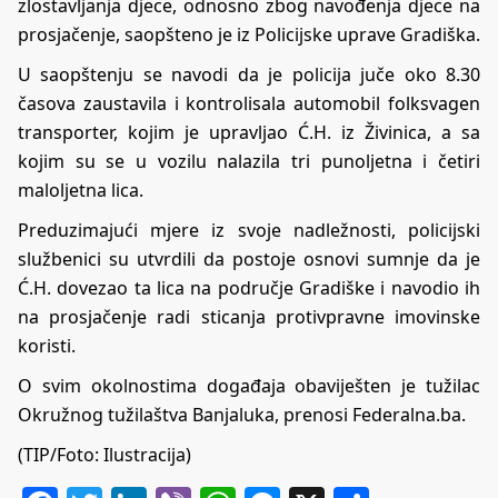
zlostavljanja djece, odnosno zbog navođenja djece na
prosjačenje, saopšteno je iz Policijske uprave Gradiška.
U saopštenju se navodi da je policija juče oko 8.30
časova zaustavila i kontrolisala automobil folksvagen
transporter, kojim je upravljao Ć.H. iz Živinica, a sa
kojim su se u vozilu nalazila tri punoljetna i četiri
maloljetna lica.
Preduzimajući mjere iz svoje nadležnosti, policijski
službenici su utvrdili da postoje osnovi sumnje da je
Ć.H. dovezao ta lica na područje Gradiške i navodio ih
na prosjačenje radi sticanja protivpravne imovinske
koristi.
O svim okolnostima događaja obaviješten je tužilac
Okružnog tužilaštva Banjaluka, prenosi Federalna.ba.
(TIP/Foto: Ilustracija)