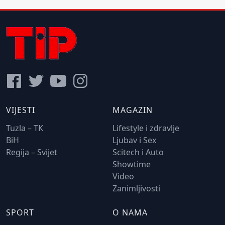
VIJESTI
MAGAZIN
Tuzla – TK
Lifestyle i zdravlje
BiH
Ljubav i Sex
Regija – Svijet
Scitech i Auto
Showtime
Video
Zanimljivosti
SPORT
O NAMA