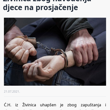
djece na prosjačenje
21.07.2021.
Ć.H. iz Živinica uhapšen je zbog zapuštanja i