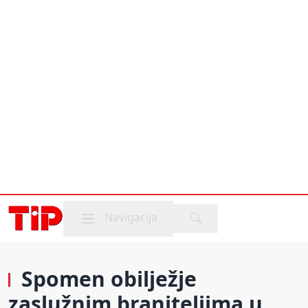
Mobile menu
Navigacija
Spomen obilježje
zaslužnim braniteljima u