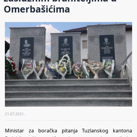
Omerbašićima
21.07.2021.
Ministar za boračka pitanja Tuzlanskog kantona