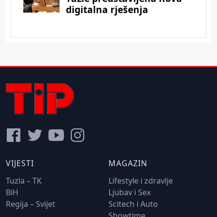
VIJESTI
MAGAZIN
Tuzla – TK
Lifestyle i zdravlje
BiH
Ljubav i Sex
Regija – Svijet
Scitech i Auto
Showtime