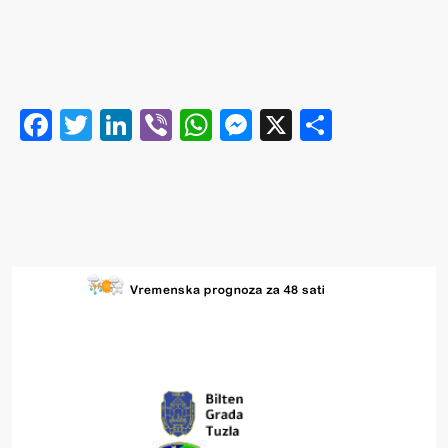
Facebook
Twitter
LinkedIn
Viber
WhatsApp
Messenger
X
Share