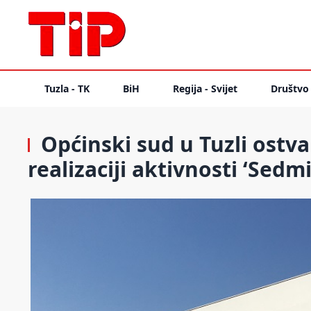
Tuzla - TK
BiH
Regija - Svijet
Društvo
Općinski sud u Tuzli ostvar
realizaciji aktivnosti ‘Sed