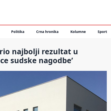
Politika
Crna hronika
Kolumne
Sport
io najbolji rezultat u
mice sudske nagodbe’