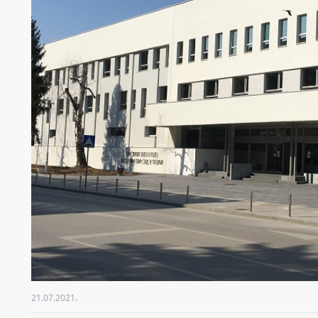
21.07.2021.