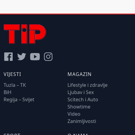
VIJESTI
MAGAZIN
Tuzla – TK
Lifestyle i zdravlje
BiH
Ljubav i Sex
Regija – Svijet
Scitech i Auto
Showtime
Video
Zanimljivosti