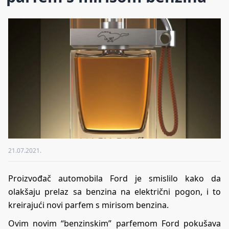
21.07.2021.
Proizvođač automobila Ford je smislilo kako da
olakšaju prelaz sa benzina na električni pogon, i to
kreirajući novi parfem s mirisom benzina.
Ovim novim “benzinskim” parfemom Ford pokušava