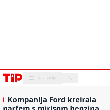
Mobile menu
Navigacija
Kompanija Ford kreirala
parfem s mirisom benzina