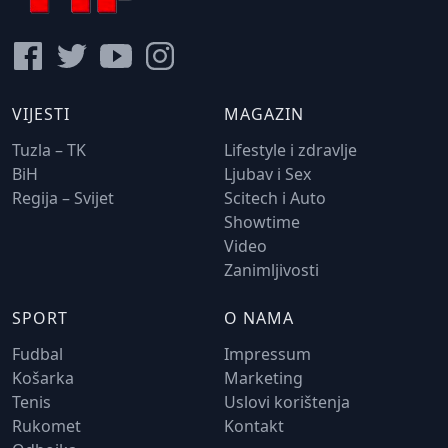
VIJESTI
MAGAZIN
Tuzla – TK
Lifestyle i zdravlje
BiH
Ljubav i Sex
Regija – Svijet
Scitech i Auto
Showtime
Video
Zanimljivosti
SPORT
O NAMA
Fudbal
Impressum
Košarka
Marketing
Tenis
Uslovi korištenja
Rukomet
Kontakt