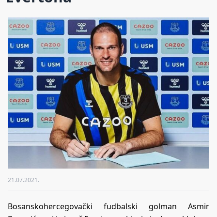
21.07.2021.
Bosanskohercegovački fudbalski golman Asmir