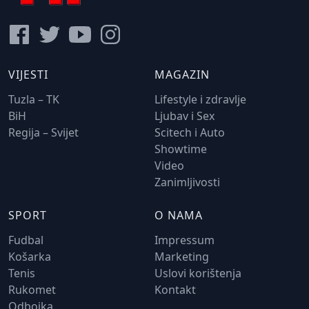
VIJESTI
MAGAZIN
Tuzla – TK
Lifestyle i zdravlje
BiH
Ljubav i Sex
Regija – Svijet
Scitech i Auto
Showtime
Video
Zanimljivosti
SPORT
O NAMA
Fudbal
Impressum
Košarka
Marketing
Tenis
Uslovi korištenja
Rukomet
Kontakt
Odbojka