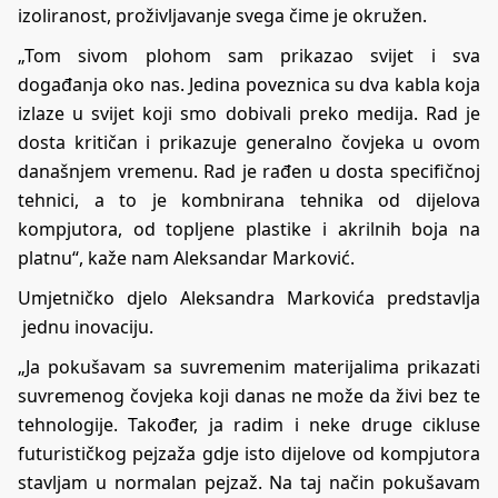
izoliranost, proživljavanje svega čime je okružen.
„Tom sivom plohom sam prikazao svijet i sva
događanja oko nas. Jedina poveznica su dva kabla koja
izlaze u svijet koji smo dobivali preko medija. Rad je
dosta kritičan i prikazuje generalno čovjeka u ovom
današnjem vremenu. Rad je rađen u dosta specifičnoj
tehnici, a to je kombnirana tehnika od dijelova
kompjutora, od topljene plastike i akrilnih boja na
platnu“, kaže nam Aleksandar Marković.
Umjetničko djelo Aleksandra Markovića predstavlja
jednu inovaciju.
„Ja pokušavam sa suvremenim materijalima prikazati
suvremenog čovjeka koji danas ne može da živi bez te
tehnologije. Također, ja radim i neke druge cikluse
futurističkog pejzaža gdje isto dijelove od kompjutora
stavljam u normalan pejzaž. Na taj način pokušavam