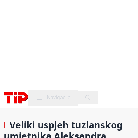
Mobile menu
Navigacija
Veliki uspjeh tuzlanskog
umjetnika Aleksandra