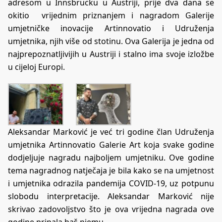
adresom u Innsbrucku u Austriji, prije dva dana se
okitio vrijednim priznanjem i nagradom Galerije
umjetničke inovacije Artinnovatio i Udruženja
umjetnika, njih više od stotinu. Ova Galerija je jedna od
najprepoznatljivijih u Austriji i stalno ima svoje izložbe
u cijeloj Europi.
Aleksandar Marković je već tri godine član Udruženja
umjetnika Artinnovatio Galerie Art koja svake godine
dodjeljuje nagradu najboljem umjetniku. Ove godine
tema nagradnog natječaja je bila kako se na umjetnost
i umjetnika odrazila pandemija COVID-19, uz potpunu
slobodu interpretacije. Aleksandar Marković nije
skrivao zadovoljstvo što je ova vrijedna nagrada ove