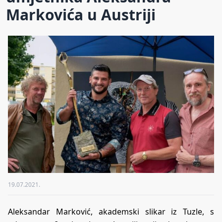
Markovića u Austriji
19.07.2021.
Aleksandar Marković, akademski slikar iz Tuzle, s