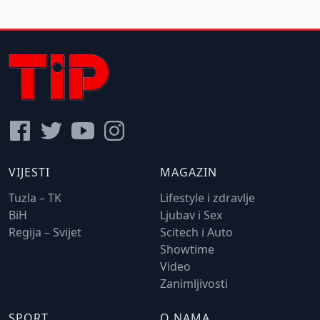
VIJESTI
MAGAZIN
Tuzla – TK
Lifestyle i zdravlje
BiH
Ljubav i Sex
Regija – Svijet
Scitech i Auto
Showtime
Video
Zanimljivosti
SPORT
O NAMA