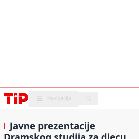
Mobile menu
Navigacija
Javne prezentacije
Dramskog studija za djecu,