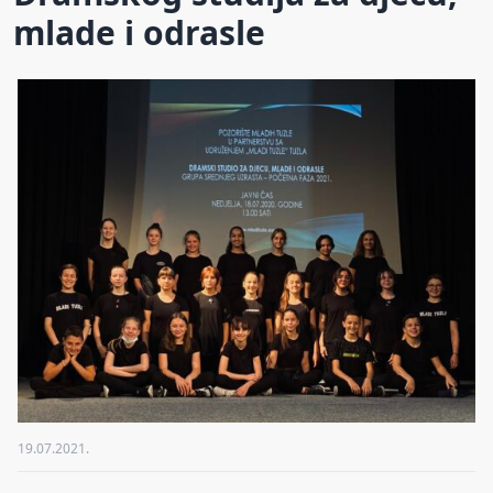
mlade i odrasle
19.07.2021.