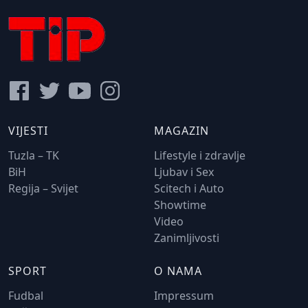
VIJESTI
MAGAZIN
Tuzla – TK
Lifestyle i zdravlje
BiH
Ljubav i Sex
Regija – Svijet
Scitech i Auto
Showtime
Video
Zanimljivosti
SPORT
O NAMA
Fudbal
Impressum