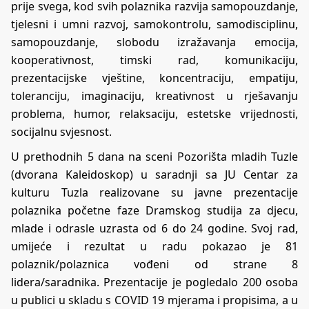
prije svega, kod svih polaznika razvija samopouzdanje,
tjelesni i umni razvoj, samokontrolu, samodisciplinu,
samopouzdanje, slobodu izražavanja emocija,
kooperativnost, timski rad, komunikaciju,
prezentacijske vještine, koncentraciju, empatiju,
toleranciju, imaginaciju, kreativnost u rješavanju
problema, humor, relaksaciju, estetske vrijednosti,
socijalnu svjesnost.
U prethodnih 5 dana na sceni Pozorišta mladih Tuzle
(dvorana Kaleidoskop) u saradnji sa JU Centar za
kulturu Tuzla realizovane su javne prezentacije
polaznika početne faze Dramskog studija za djecu,
mlade i odrasle uzrasta od 6 do 24 godine. Svoj rad,
umijeće i rezultat u radu pokazao je 81
polaznik/polaznica vođeni od strane 8
lidera/saradnika. Prezentacije je pogledalo 200 osoba
u publici u skladu s COVID 19 mjerama i propisima, a u