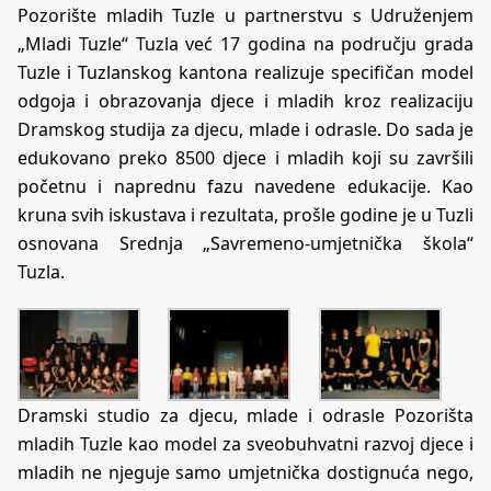
Pozorište mladih Tuzle u partnerstvu s Udruženjem
„Mladi Tuzle“ Tuzla već 17 godina na području grada
Tuzle i Tuzlanskog kantona realizuje specifičan model
odgoja i obrazovanja djece i mladih kroz realizaciju
Dramskog studija za djecu, mlade i odrasle. Do sada je
edukovano preko 8500 djece i mladih koji su završili
početnu i naprednu fazu navedene edukacije. Kao
kruna svih iskustava i rezultata, prošle godine je u Tuzli
osnovana Srednja „Savremeno-umjetnička škola“
Tuzla.
Dramski studio za djecu, mlade i odrasle Pozorišta
mladih Tuzle kao model za sveobuhvatni razvoj djece i
mladih ne njeguje samo umjetnička dostignuća nego,