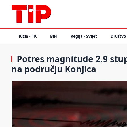
Tuzla - TK
BiH
Regija - Svijet
Društvo
Potres magnitude 2.9 stup
na području Konjica