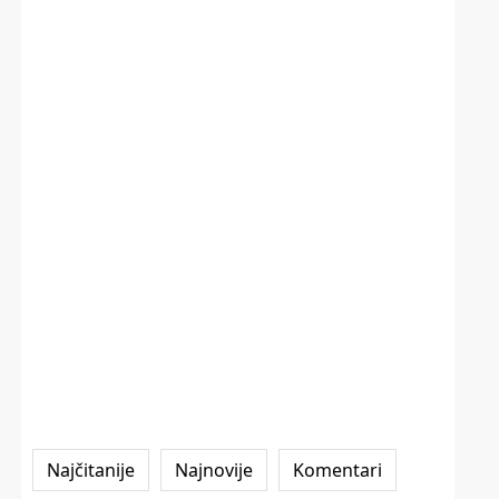
Najčitanije
Najnovije
Komentari