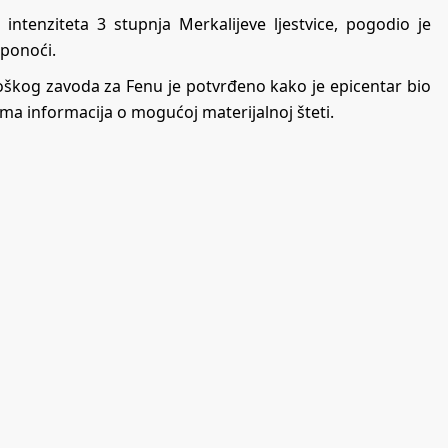
ntenziteta 3 stupnja Merkalijeve ljestvice, pogodio je
 ponoći.
oškog zavoda za Fenu je potvrđeno kako je epicentar bio
ma informacija o mogućoj materijalnoj šteti.