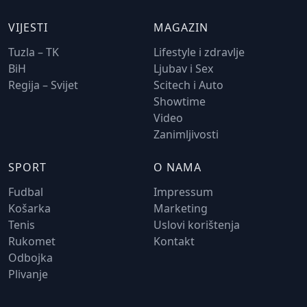
VIJESTI
MAGAZIN
Tuzla – TK
Lifestyle i zdravlje
BiH
Ljubav i Sex
Regija – Svijet
Scitech i Auto
Showtime
Video
Zanimljivosti
SPORT
O NAMA
Fudbal
Impressum
Košarka
Marketing
Tenis
Uslovi korištenja
Rukomet
Kontakt
Odbojka
Plivanje