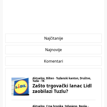
Najčitanije
Najnovije
Komentari