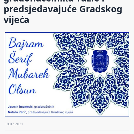
predsjedavajuće Gradskog
vijeća
19.07.2021.