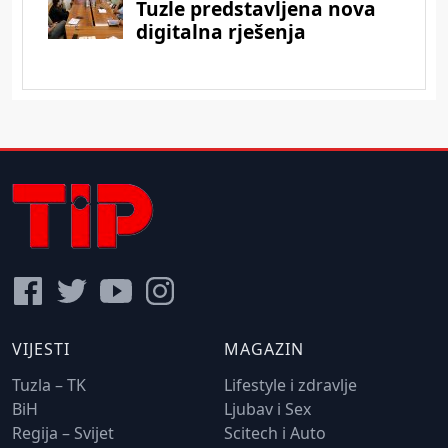
VIJESTI
MAGAZIN
Tuzla – TK
Lifestyle i zdravlje
BiH
Ljubav i Sex
Regija – Svijet
Scitech i Auto