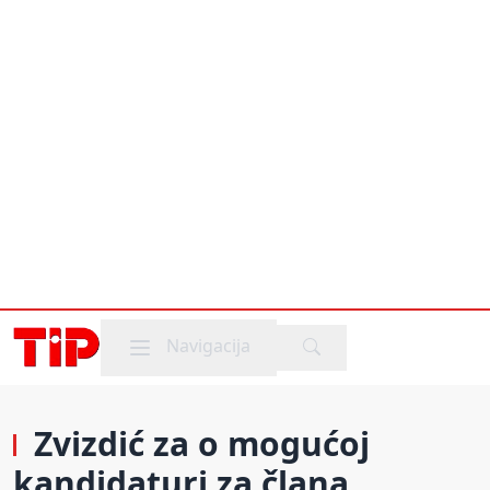
Mobile menu
Navigacija
Zvizdić za o mogućoj
kandidaturi za člana