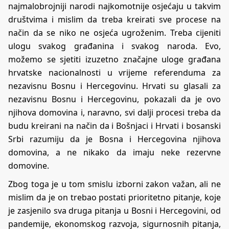
najmalobrojniji narodi najkomotnije osjećaju u takvim
društvima i mislim da treba kreirati sve procese na
način da se niko ne osjeća ugroženim. Treba cijeniti
ulogu svakog građanina i svakog naroda. Evo,
možemo se sjetiti izuzetno značajne uloge građana
hrvatske nacionalnosti u vrijeme referenduma za
nezavisnu Bosnu i Hercegovinu. Hrvati su glasali za
nezavisnu Bosnu i Hercegovinu, pokazali da je ovo
njihova domovina i, naravno, svi dalji procesi treba da
budu kreirani na način da i Bošnjaci i Hrvati i bosanski
Srbi razumiju da je Bosna i Hercegovina njihova
domovina, a ne nikako da imaju neke rezervne
domovine.
Zbog toga je u tom smislu izborni zakon važan, ali ne
mislim da je on trebao postati prioritetno pitanje, koje
je zasjenilo sva druga pitanja u Bosni i Hercegovini, od
pandemije, ekonomskog razvoja, sigurnosnih pitanja,