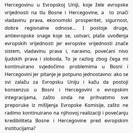
Hercegovinu u Evropskoj Uniji, koje žele evropske
vrijednosti na tlu Bosne i Hercegovine, a to znači
vladavinu prava, ekonomski prosperitet, sigurnost,
dobre regionalne odnose… I postoje druge,
antievropske snage koje se, ustvari, plaše uvođenja
evropskih vrijednosti jer evropske vrijednosti znače
sistem, vladavinu prava i, naravno, povećani nivo
ljudskih prava i sloboda. To je razlog zbog čega mi
kontinuirano svjedočimo problemima u Bosni i
Hercegovini jer pitanje je potpuno jednostavno: ako se
svi zalažu za Evropsku Uniju i kažu da postoji
konsenzus u Bosni i Hercegovini o evropskim
integracijama, zašto onda ne prihvatimo sve
preporuke iz mišljenja Evropske Komisije, zašto ne
radimo kontinuirano na njihovoj realizaciji i povećanju
kredibiliteta Bosne i Hercegovine pred evropskim
institucijama?