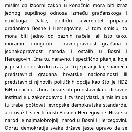
mislim da izborni zakon u konačnici mora biti izraz
jednog suptilnog odnosa između građanskoga i
etničkoga. Dakle, politički suverenitet pripada
građanima Bosne i Hercegovine. U tom smislu, to
mora biti jedno od baznih načela, ali isto tako,
moramo omogućiti i ravnopravnost građana i
jednakopravnost naroda i ostalih u Bosni i
Hercegovini. Ima tu, naravno, i specifično pitanje, koje
je posebno došlo do izražaja. To je pitanje koje nameću
predstavnici građana hrvatske nacionalnosti ili
predstavnici njihovih političkih opcija kao što je HDZ
BiH o načinu izbora hrvatskih predstavnika u državne
institucije u zakonodavnoj i izvršnoj vlasti. Ja mislim da
tu treba poštovati evropske demokratske standarde,
ali i uvažiti specifičnosti Bosne i Hercegovine. Hrvatski
narod je najmalobrojniji narod u Bosni i Hercegovini.
Odraz demokratije svake države jeste upravo da se