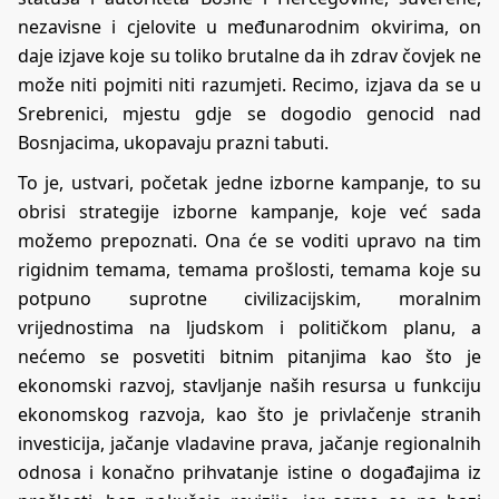
nezavisne i cjelovite u međunarodnim okvirima, on
daje izjave koje su toliko brutalne da ih zdrav čovjek ne
može niti pojmiti niti razumjeti. Recimo, izjava da se u
Srebrenici, mjestu gdje se dogodio genocid nad
Bosnjacima, ukopavaju prazni tabuti.
To je, ustvari, početak jedne izborne kampanje, to su
obrisi strategije izborne kampanje, koje već sada
možemo prepoznati. Ona će se voditi upravo na tim
rigidnim temama, temama prošlosti, temama koje su
potpuno suprotne civilizacijskim, moralnim
vrijednostima na ljudskom i političkom planu, a
nećemo se posvetiti bitnim pitanjima kao što je
ekonomski razvoj, stavljanje naših resursa u funkciju
ekonomskog razvoja, kao što je privlačenje stranih
investicija, jačanje vladavine prava, jačanje regionalnih
odnosa i konačno prihvatanje istine o događajima iz