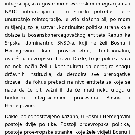
integracija, ako govorimo o evropskim integracijama i
NATO integracijama i u smislu potrebe njene
unutrašnje reintegracije, je vrlo složena ali, po mom
mišljenju, to je, ustvari, kontinuitet politika strana koje
dolaze iz bosanskohercegovačkog entiteta Republika
Srpska, dominantno SNSD-a, koji ne želi Bosnu i
Hercegovinu kao prosperitetnu, funkcionalnu,
uspješnu i evropsku državu. Dakle, to je politika koja
na neki način želi u kontinuitetu da derogira snagu
državnih institucija, da derogira sve prerogative
države i da fokus prebaci na nivo entiteta za koje se
nada da će biti važni ili da će imati neku ulogu u
budućim integracionim procesima Bosne i
Hercegovine.
Dakle, pojednostavljeno kazano, u Bosni i Hercegovini
postoje dvije politike. Postoji proevropska politika,
postoje proevropske stranke, koje žele vidjeti Bosnu i