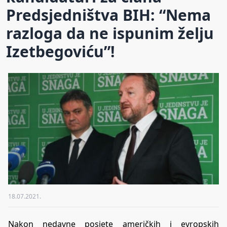
Predsjedništva BIH: “Nema
razloga da ne ispunim želju
Izetbegoviću”!
18.07.2021.
Nakon nedavne posjete američkih i evropskih