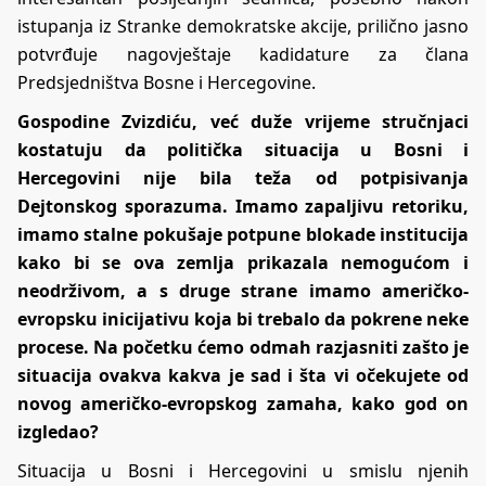
istupanja iz Stranke demokratske akcije, prilično jasno
potvrđuje nagovještaje kadidature za člana
Predsjedništva Bosne i Hercegovine.
Gospodine Zvizdiću, već duže vrijeme stručnjaci
kostatuju da politička situacija u Bosni i
Hercegovini nije bila teža od potpisivanja
Dejtonskog sporazuma. Imamo zapaljivu retoriku,
imamo stalne pokušaje potpune blokade institucija
kako bi se ova zemlja prikazala nemogućom i
neodrživom, a s druge strane imamo američko-
evropsku inicijativu koja bi trebalo da pokrene neke
procese. Na početku ćemo odmah razjasniti zašto je
situacija ovakva kakva je sad i šta vi očekujete od
novog američko-evropskog zamaha, kako god on
izgledao?
Situacija u Bosni i Hercegovini u smislu njenih