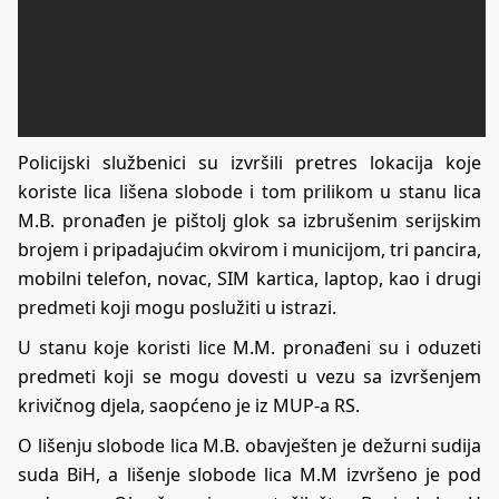
Policijski službenici su izvršili pretres lokacija koje
koriste lica lišena slobode i tom prilikom u stanu lica
M.B. pronađen je pištolj glok sa izbrušenim serijskim
brojem i pripadajućim okvirom i municijom, tri pancira,
mobilni telefon, novac, SIM kartica, laptop, kao i drugi
predmeti koji mogu poslužiti u istrazi.
U stanu koje koristi lice M.M. pronađeni su i oduzeti
predmeti koji se mogu dovesti u vezu sa izvršenjem
krivičnog djela, saopćeno je iz MUP-a RS.
O lišenju slobode lica M.B. obavješten je dežurni sudija
suda BiH, a lišenje slobode lica M.M izvršeno je pod