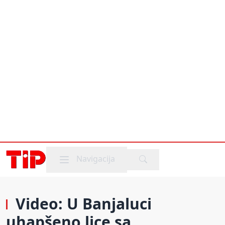
Mobile menu
Navigacija
Video: U Banjaluci
uhapšeno lice sa