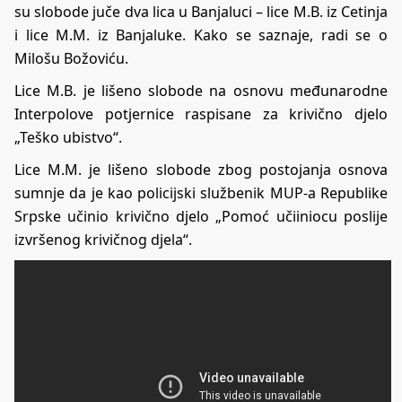
su slobode juče dva lica u Banjaluci – lice M.B. iz Cetinja
i lice M.M. iz Banjaluke. Kako se saznaje, radi se o
Milošu Božoviću.
Lice M.B. je lišeno slobode na osnovu međunarodne
Interpolove potjernice raspisane za krivično djelo
„Teško ubistvo“.
Lice M.M. je lišeno slobode zbog postojanja osnova
sumnje da je kao policijski službenik MUP-a Republike
Srpske učinio krivično djelo „Pomoć učiiniocu poslije
izvršenog krivičnog djela“.