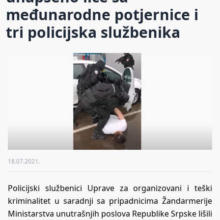
međunarodne potjernice i
tri policijska službenika
18.07.2021.
Policijski službenici Uprave za organizovani i teški
kriminalitet u saradnji sa pripadnicima Žandarmerije
Ministarstva unutrašnjih poslova Republike Srpske lišili