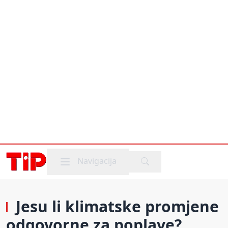
Mobile menu
Navigacija
Jesu li klimatske promjene
odgovorne za poplave?