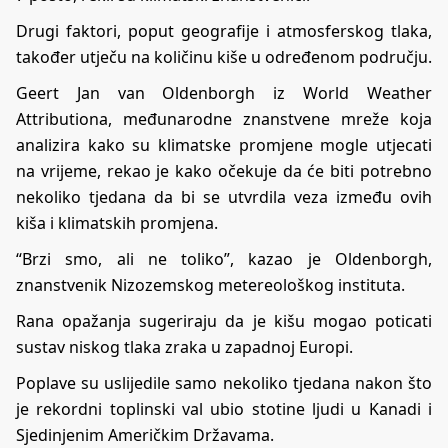
Drugi faktori, poput geografije i atmosferskog tlaka,
također utječu na količinu kiše u određenom području.
Geert Jan van Oldenborgh iz World Weather
Attributiona, međunarodne znanstvene mreže koja
analizira kako su klimatske promjene mogle utjecati
na vrijeme, rekao je kako očekuje da će biti potrebno
nekoliko tjedana da bi se utvrdila veza između ovih
kiša i klimatskih promjena.
“Brzi smo, ali ne toliko”, kazao je Oldenborgh,
znanstvenik Nizozemskog metereološkog instituta.
Rana opažanja sugeriraju da je kišu mogao poticati
sustav niskog tlaka zraka u zapadnoj Europi.
Poplave su uslijedile samo nekoliko tjedana nakon što
je rekordni toplinski val ubio stotine ljudi u Kanadi i
Sjedinjenim Američkim Državama.