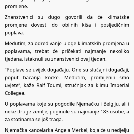
promjene.
Znanstvenici su dugo govorili da će klimatske
promjene dovesti do obilnih kiša i posljedičnim
poplava.
Međutim, za određivanje uloge klimatskih promjena u
poplavama, trebat će pričekati najmanje nekoliko
tjedana, istaknuli su znanstvenici ovaj tjedan.
“Poplave se uvijek događaju. One su slučajni događaji,
poput bacanja kocke. Međutim, promijenili smo
uvjete”, kaže Ralf Toumi, stručnjak za klimu Imperial
Collegea.
U poplavama koje su pogodile Njemačku i Belgiju, ali i
neke druge zemlje, poginule su najmanje 183 osobe, a
za stotinama se još traga.
Njemačka kancelarka Angela Merkel, koja će u nedjelju