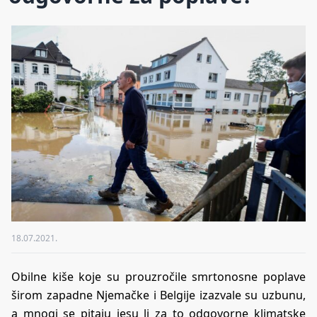
18.07.2021.
Obilne kiše koje su prouzročile smrtonosne poplave
širom zapadne Njemačke i Belgije izazvale su uzbunu,
a mnogi se pitaju jesu li za to odgovorne klimatske