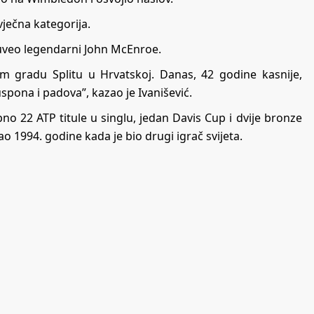
ječna kategorija.
 uveo legendarni John McEnroe.
 gradu Splitu u Hrvatskoj. Danas, 42 godine kasnije,
spona i padova”, kazao je Ivanišević.
pno 22 ATP titule u singlu, jedan Davis Cup i dvije bronze
ao 1994. godine kada je bio drugi igrač svijeta.