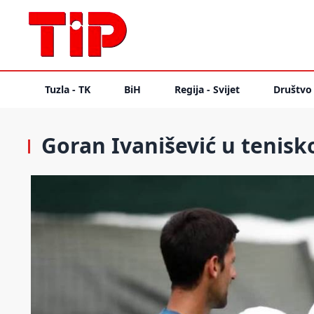
Tuzla - TK
BiH
Regija - Svijet
Društvo
Goran Ivanišević u tenisko