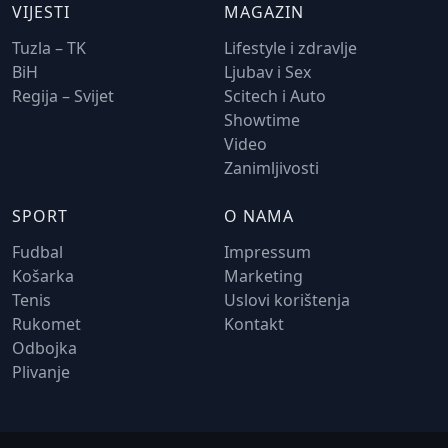
VIJESTI
MAGAZIN
Tuzla – TK
Lifestyle i zdravlje
BiH
Ljubav i Sex
Regija – Svijet
Scitech i Auto
Showtime
Video
Zanimljivosti
SPORT
O NAMA
Fudbal
Impressum
Košarka
Marketing
Tenis
Uslovi korištenja
Rukomet
Kontakt
Odbojka
Plivanje