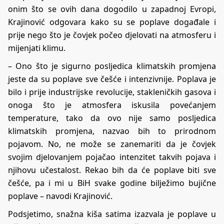
onim što se ovih dana dogodilo u zapadnoj Evropi,
Krajinović odgovara kako su se poplave događale i
prije nego što je čovjek počeo djelovati na atmosferu i
mijenjati klimu.
– Ono što je sigurno posljedica klimatskih promjena
jeste da su poplave sve češće i intenzivnije. Poplava je
bilo i prije industrijske revolucije, stakleničkih gasova i
onoga što je atmosfera iskusila povećanjem
temperature, tako da ovo nije samo posljedica
klimatskih promjena, nazvao bih to prirodnom
pojavom. No, ne može se zanemariti da je čovjek
svojim djelovanjem pojačao intenzitet takvih pojava i
njihovu učestalost. Rekao bih da će poplave biti sve
češće, pa i mi u BiH svake godine bilježimo bujične
poplave – navodi Krajinović.
Podsjetimo, snažna kiša satima izazvala je poplave u