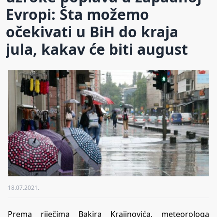
Evropi: Šta možemo
očekivati u BiH do kraja
jula, kakav će biti august
18.07.2021.
Prema riječima Bakira Krajinovića, meteorologa