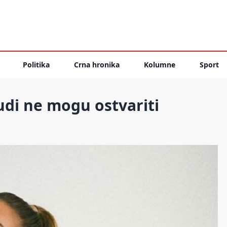
Politika
Crna hronika
Kolumne
Sport
udi ne mogu ostvariti