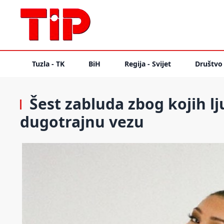
Tuzla - TK
BiH
Regija - Svijet
Društvo
Šest zabluda zbog kojih lj
dugotrajnu vezu