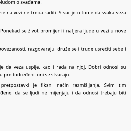
abludom o svađama.
 se na vezi ne treba raditi. Stvar je u tome da svaka veza
 Ponekad se život promijeni i natjera ljude u vezi u nove
povezanosti, razgovaraju, druže se i trude usrećiti sebe i
je da veza uspije, kao i rada na njoj. Dobri odnosi su
su predodređeni: oni se stvaraju.
pretpostavki je fiksni način razmišljanja. Svim tim
đene, da se ljudi ne mijenjaju i da odnosi trebaju biti