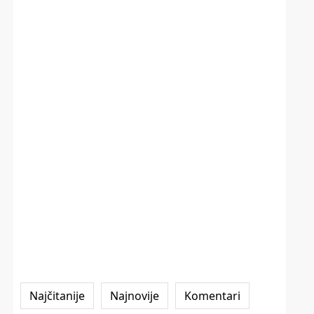
Najčitanije
Najnovije
Komentari