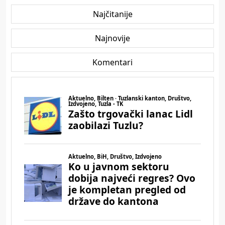
Najčitanije
Najnovije
Komentari