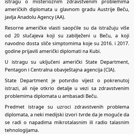
istragu o misterioznim zdravstvenim problemima
američkih diplomata u glavnom gradu Austrije Beču,
javlja Anadolu Agency (AA).
Resorne američke vlasti saopćile su da istražuju više
od 20 slučajeva koji su zabilježeni u Beču, a koji
navodno dosta sliče simptomima koje su 2016. i 2017.
godine prijavili američki diplomati na Kubi.
U istragu su uključeni američki State Department,
Pentagon i Centralna obavještajna agencija (CIA).
State Department je potvrdio vijest o pokrenutoj
istrazi, ali nije otkrio detalje u vezi sa zdravstvenim
problemima diplomata u ambasadi Beču.
Predmet istrage su uzroci zdravstvenih problema
diplomata, a neki medijski izvori tvrde da je moguće da
se radi o napadima mikrotalasnim ili radio talasnim
tehnologijama.