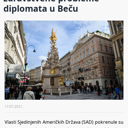
diplomata u Beču
17.07.2021.
Vlasti Sjedinjenih Američkih Država (SAD) pokrenule su