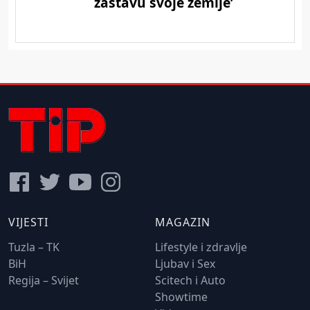
VIJESTI
MAGAZIN
Tuzla – TK
Lifestyle i zdravlje
BiH
Ljubav i Sex
Regija – Svijet
Scitech i Auto
Showtime