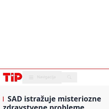
Mobile menu
Navigacija
SAD istražuje misteriozne
zdravstvene probleme