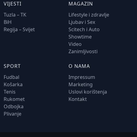
VIJESTI
MAGAZIN
Tuzla – TK
Lifestyle i zdravlje
BiH
Ljubav i Sex
Regija – Svijet
Scitech i Auto
Showtime
Video
Zanimljivosti
SPORT
O NAMA
Fudbal
Impressum
Košarka
Marketing
Tenis
Uslovi korištenja
Rukomet
Kontakt
Odbojka
Plivanje