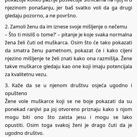
njezinom ponašanju, jer baš svatko voli da ga drugi
gledaju pozorno, a ne površno.
2. Zamoli ženu da im iznese svoje mišljenje o nečemu
– Što ti misliš o tome?’ – pitanje je koje svaka normalna
žena želi čuti od muškarca. Osim što će tako pokazati
da smatra ženu pametnom, pokazat će i kako cijeni
njezino mišljenje te želi znati kako ona razmišlja. Žene
takve muškarce gledaju kao one koji imaju potencijala
za kvalitetnu vezu.
3. Kaže da se u njenom društvu osjeća ugodno i
opušteno
Žene vole muškarce koji se ne boje pokazati da su
ponekad ranjivi pa joj otvoreno priznaju kako s njom
mogu biti ono što zaista jesu i mogu se lako
opustiti. Osim toga svakoj ženi je drago čuti da je
ugodno društvo.