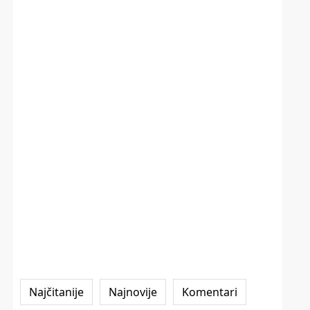
Najčitanije
Najnovije
Komentari