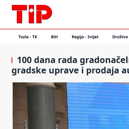
Tuzla - TK
BiH
Regija - Svijet
Društvo
100 dana rada gradonačeln
gradske uprave i prodaja 