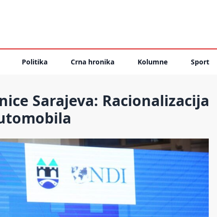
Politika
Crna hronika
Kolumne
Sport
ice Sarajeva: Racionalizacija
automobila