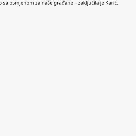
 sa osmjehom za naše građane – zaključila je Karić.