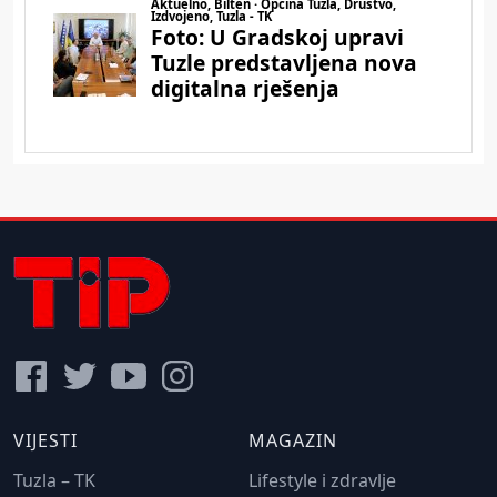
VIJESTI
MAGAZIN
Tuzla – TK
Lifestyle i zdravlje