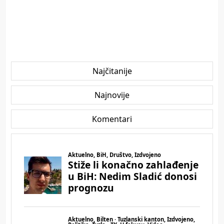
Najčitanije
Najnovije
Komentari