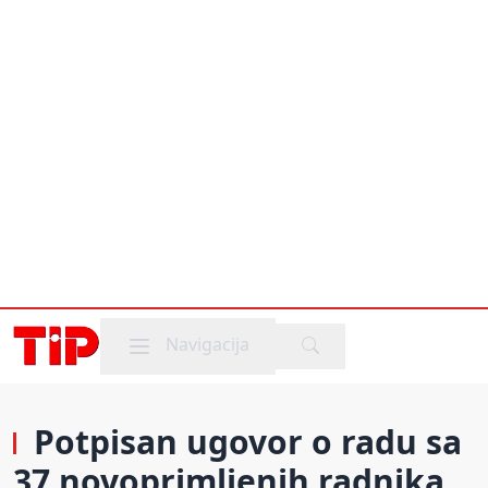
Mobile menu
Navigacija
Potpisan ugovor o radu sa
37 novoprimljenih radnika