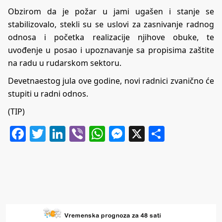
Obzirom da je požar u jami ugašen i stanje se
stabilizovalo, stekli su se uslovi za zasnivanje radnog
odnosa i početka realizacije njihove obuke, te
uvođenje u posao i upoznavanje sa propisima zaštite
na radu u rudarskom sektoru.
Devetnaestog jula ove godine, novi radnici zvanično će
stupiti u radni odnos.
(TIP)
Facebook
Twitter
LinkedIn
Viber
WhatsApp
Messenger
X
Share