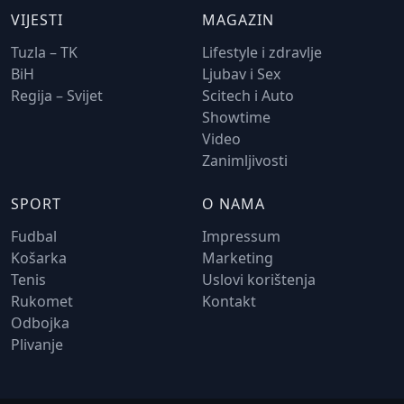
VIJESTI
MAGAZIN
Tuzla – TK
Lifestyle i zdravlje
BiH
Ljubav i Sex
Regija – Svijet
Scitech i Auto
Showtime
Video
Zanimljivosti
SPORT
O NAMA
Fudbal
Impressum
Košarka
Marketing
Tenis
Uslovi korištenja
Rukomet
Kontakt
Odbojka
Plivanje