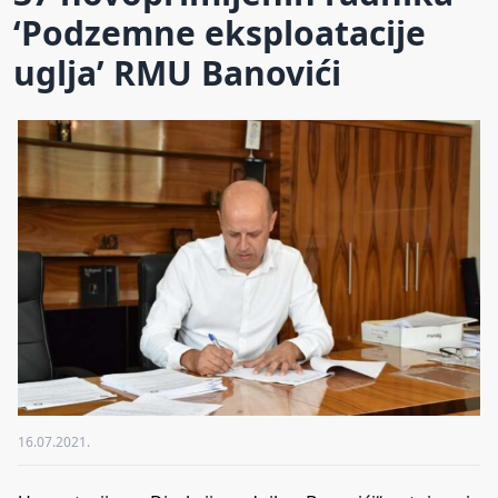
‘Podzemne eksploatacije
uglja’ RMU Banovići
16.07.2021.